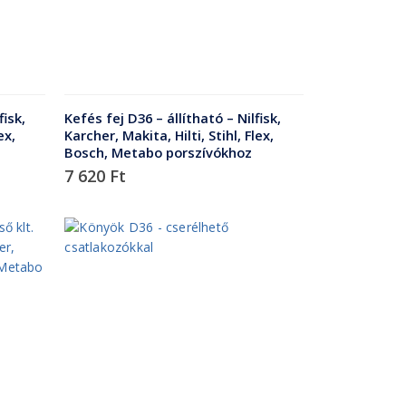
fisk,
Kefés fej D36 – állítható – Nilfisk,
ex,
Karcher, Makita, Hilti, Stihl, Flex,
Bosch, Metabo porszívókhoz
7 620
Ft