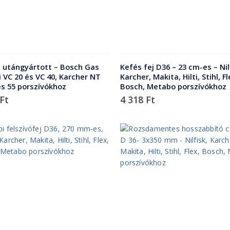
– utángyártott – Bosch Gas
Kefés fej D36 – 23 cm-es – Nil
ti VC 20 és VC 40, Karcher NT
Karcher, Makita, Hilti, Stihl, Fl
és 55 porszívókhoz
Bosch, Metabo porszívókhoz
Ft
4 318
Ft