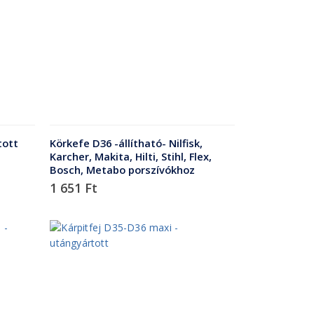
tott
Körkefe D36 -állítható- Nilfisk,
Karcher, Makita, Hilti, Stihl, Flex,
Bosch, Metabo porszívókhoz
1 651
Ft