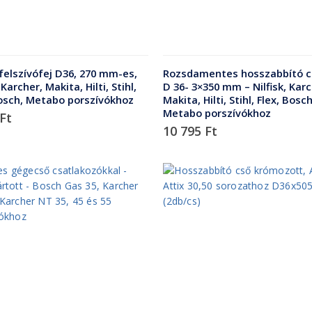
felszívófej D36, 270 mm-es,
Rozsdamentes hosszabbító cs
 Karcher, Makita, Hilti, Stihl,
D 36- 3×350 mm – Nilfisk, Karc
Bosch, Metabo porszívókhoz
Makita, Hilti, Stihl, Flex, Bosch
Metabo porszívókhoz
Ft
10 795
Ft