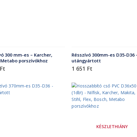
vó 300 mm-es – Karcher,
Résszívó 300mm-es D35-D36 
 Metabo porszívókhoz
utángyártott
Ft
1 651
Ft
KÉSZLETHIÁNY