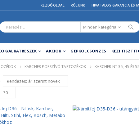
KEZDŐOLDAL
RÓLUNK
HIVATALOS GARANCIA ÉS 
Minden kategória
OK/ALKATRÉSZEK
AKCIÓK
GÉPKÖLCSÖNZÉS
KÉZI TISZTÍ
TOZÉKOK
KARCHER PORSZÍVÓ TARTOZÉKOK
KARCHER NT 35, 45 ÉS 
: