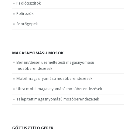
Padlótisztítók
Polírozók
Seprőgépek
MAGASNYOMÁSÚ MOSÓK
Benzin/diesel üzemeltetésű magasnyomású
mosóberendezések
Mobil magasnyomású mosóberendezések
Ultra mobil magasnyomású mosóberendezések
Telepített magasnyomású mosóberendezések
GŐZTISZTÍTÓ GÉPEK