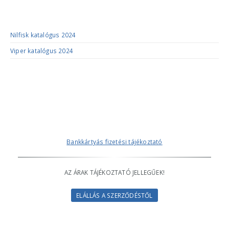
KATALÓGUSOK
Nilfisk katalógus 2024
Viper katalógus 2024
Bankkártyás fizetési tájékoztató
AZ ÁRAK TÁJÉKOZTATÓ JELLEGŰEK!
ELÁLLÁS A SZERZŐDÉSTŐL