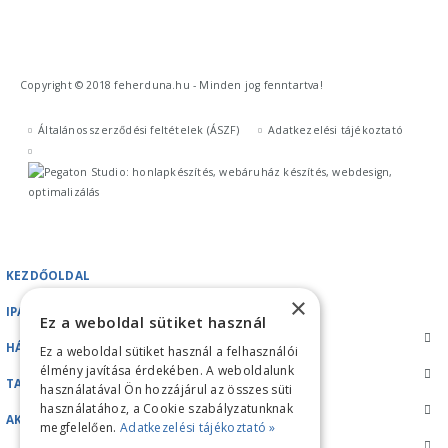
Copyright © 2018 feherduna.hu - Minden jog fenntartva!
Általános szerződési feltételek (ÁSZF)
Adatkezelési tájékoztató
KEZDŐOLDAL
×
IPARI GÉPEK
Ez a weboldal sütiket használ
HÁZTARTÁSI GÉPEK
Ez a weboldal sütiket használ a felhasználói
élmény javítása érdekében. A weboldalunk
TARTOZÉKOK/ALKATRÉSZEK
használatával Ön hozzájárul az összes süti
használatához, a Cookie szabályzatunknak
AKCIÓK
megfelelően.
Adatkezelési tájékoztató »