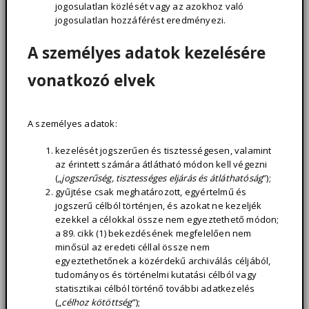
jogosulatlan közlését vagy az azokhoz való
jogosulatlan hozzáférést eredményezi.
A személyes adatok kezelésére
vonatkozó elvek
A személyes adatok:
kezelését jogszerűen és tisztességesen, valamint
az érintett számára átlátható módon kell végezni
(„
jogszerűség, tisztességes eljárás és átláthatóság
”);
gyűjtése csak meghatározott, egyértelmű és
jogszerű célból történjen, és azokat ne kezeljék
ezekkel a célokkal össze nem egyeztethető módon;
a 89. cikk (1) bekezdésének megfelelően nem
minősül az eredeti céllal össze nem
egyeztethetőnek a közérdekű archiválás céljából,
tudományos és történelmi kutatási célból vagy
statisztikai célból történő további adatkezelés
(„
célhoz kötöttség
”);