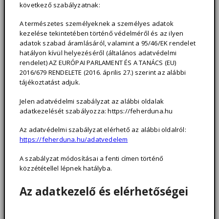
következő szabályzatnak:
A természetes személyeknek a személyes adatok
kezelése tekintetében történő védelméről és az ilyen
adatok szabad áramlásáról, valamint a 95/46/EK rendelet
hatályon kívül helyezéséről (általános adatvédelmi
rendelet) AZ EURÓPAI PARLAMENT ÉS A TANÁCS (EU)
2016/679 RENDELETE (2016. április 27.) szerint az alábbi
tájékoztatást adjuk.
Jelen adatvédelmi szabályzat az alábbi oldalak
adatkezelését szabályozza: https://feherduna.hu
Az adatvédelmi szabályzat elérhető az alábbi oldalról:
https://feherduna.hu/adatvedelem
A szabályzat módosításai a fenti címen történő
közzététellel lépnek hatályba.
Az adatkezelő és elérhetőségei