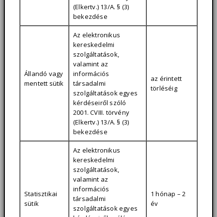
(Elkertv.) 13/A. § (3)
bekezdése
Az elektronikus
kereskedelmi
szolgáltatások,
valamint az
Állandó vagy
információs
az érintett
mentett sütik
társadalmi
törléséig
szolgáltatások egyes
kérdéseiről szóló
2001. CVIII. törvény
(Elkertv.) 13/A. § (3)
bekezdése
Az elektronikus
kereskedelmi
szolgáltatások,
valamint az
információs
Statisztikai
1 hónap – 2
társadalmi
sütik
év
szolgáltatások egyes