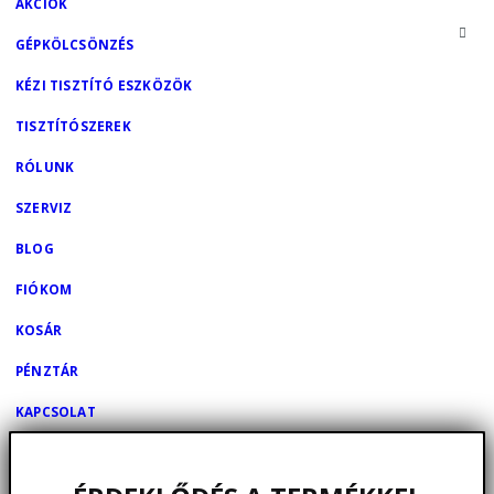
AKCIÓK
GÉPKÖLCSÖNZÉS
KÉZI TISZTÍTÓ ESZKÖZÖK
TISZTÍTÓSZEREK
RÓLUNK
SZERVIZ
BLOG
FIÓKOM
KOSÁR
PÉNZTÁR
KAPCSOLAT