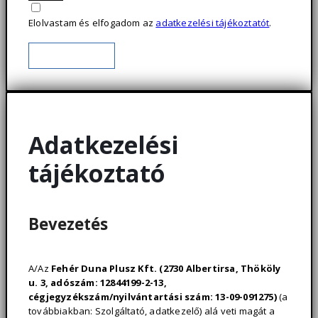
Elolvastam és elfogadom az
adatkezelési tájékoztatót
.
Üzenet elküldése
Adatkezelési
tájékoztató
Bevezetés
A/Az
Fehér Duna Plusz Kft. (2730 Albertirsa, Thököly
u. 3, adószám: 12844199-2-13,
cégjegyzékszám/nyilvántartási szám: 13-09-091275)
(a
továbbiakban: Szolgáltató, adatkezelő) alá veti magát a