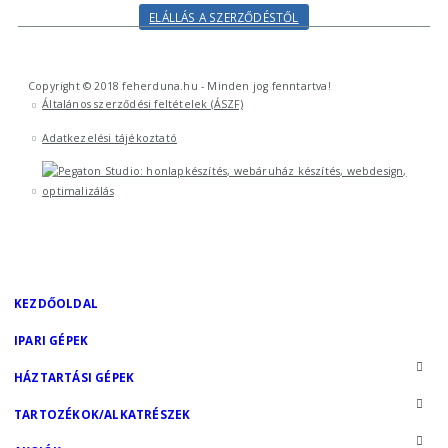
ELÁLLÁS A SZERZŐDÉSTŐL
Copyright © 2018 feherduna.hu - Minden jog fenntartva!
Általános szerződési feltételek (ÁSZF)
Adatkezelési tájékoztató
KEZDŐOLDAL
IPARI GÉPEK
HÁZTARTÁSI GÉPEK
TARTOZÉKOK/ALKATRÉSZEK