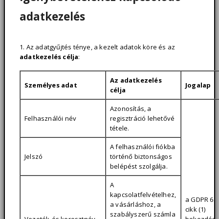
adatkezelés
1. Az adatgyűjtés ténye, a kezelt adatok köre és az
adatkezelés célja
:
Az adatkezelés
Személyes adat
Jogalap
célja
Azonosítás, a
Felhasználói név
regisztráció lehetővé
tétele.
A felhasználói fiókba
Jelszó
történő biztonságos
belépést szolgálja.
A
kapcsolatfelvételhez,
a GDPR 6.
a vásárláshoz, a
cikk (1)
szabályszerű számla