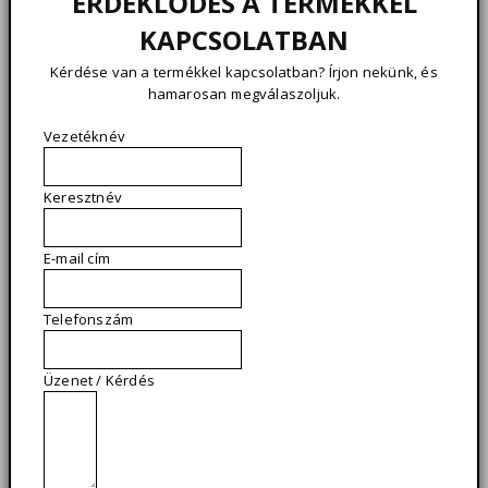
ÉRDEKLŐDÉS A TERMÉKKEL
KAPCSOLATBAN
Kérdése van a termékkel kapcsolatban? Írjon nekünk, és
hamarosan megválaszoljuk.
Vezetéknév
Keresztnév
E-mail cím
Telefonszám
Üzenet / Kérdés