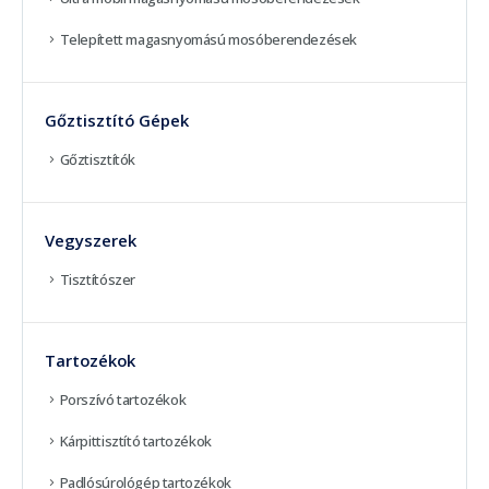
Telepített magasnyomású mosóberendezések
Gőztisztító Gépek
Gőztisztítók
Vegyszerek
Tisztítószer
Tartozékok
Porszívó tartozékok
Kárpittisztító tartozékok
Padlósúrológép tartozékok