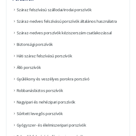
Száraz felszívású szállodai/irodai porszívók
Száraz-nedves felszívású porszívók általános használatra
Száraz-nedves porszívók kéziszerszám csatlakozással
Biztonsági porszívók
Háti száraz felszívású porszívók
Álló porszívók
Gyúlékony és veszélyes porokra porszívó
Robbanásbiztos porszívók
Nagyipari és nehézipari porszívók
Sűrített levegős porszívók
Gyógyszer- és élelmiszeripari porszívók