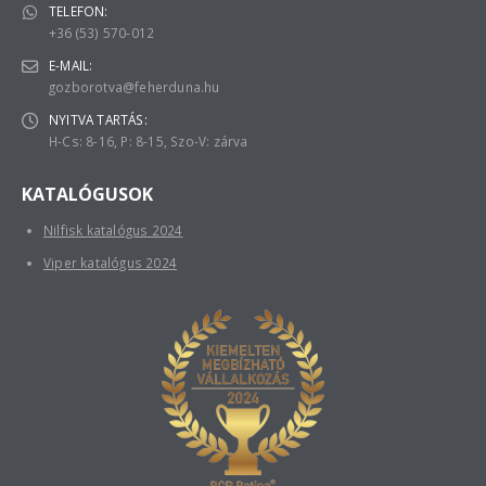
TELEFON:
+36 (53) 570-012
E-MAIL:
gozborotva@feherduna.hu
NYITVA TARTÁS:
H-Cs: 8-16, P: 8-15, Szo-V: zárva
KATALÓGUSOK
Nilfisk katalógus 2024
Viper katalógus 2024