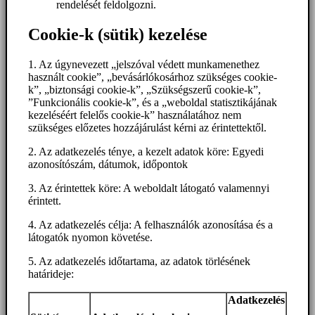
rendelését feldolgozni.
Cookie-k (sütik) kezelése
1. Az úgynevezett „jelszóval védett munkamenethez
használt cookie”, „bevásárlókosárhoz szükséges cookie-
k”, „biztonsági cookie-k”, „Szükségszerű cookie-k”,
”Funkcionális cookie-k”, és a „weboldal statisztikájának
kezeléséért felelős cookie-k” használatához nem
szükséges előzetes hozzájárulást kérni az érintettektől.
2. Az adatkezelés ténye, a kezelt adatok köre: Egyedi
azonosítószám, dátumok, időpontok
3. Az érintettek köre: A weboldalt látogató valamennyi
érintett.
4. Az adatkezelés célja: A felhasználók azonosítása és a
látogatók nyomon követése.
5. Az adatkezelés időtartama, az adatok törlésének
határideje:
Adatkezelés