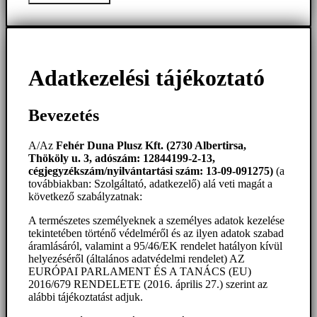
Adatkezelési tájékoztató
Bevezetés
A/Az
Fehér Duna Plusz Kft. (2730 Albertirsa,
Thököly u. 3, adószám: 12844199-2-13,
cégjegyzékszám/nyilvántartási szám: 13-09-091275)
(a
továbbiakban: Szolgáltató, adatkezelő) alá veti magát a
következő szabályzatnak:
A természetes személyeknek a személyes adatok kezelése
tekintetében történő védelméről és az ilyen adatok szabad
áramlásáról, valamint a 95/46/EK rendelet hatályon kívül
helyezéséről (általános adatvédelmi rendelet) AZ
EURÓPAI PARLAMENT ÉS A TANÁCS (EU)
2016/679 RENDELETE (2016. április 27.) szerint az
alábbi tájékoztatást adjuk.