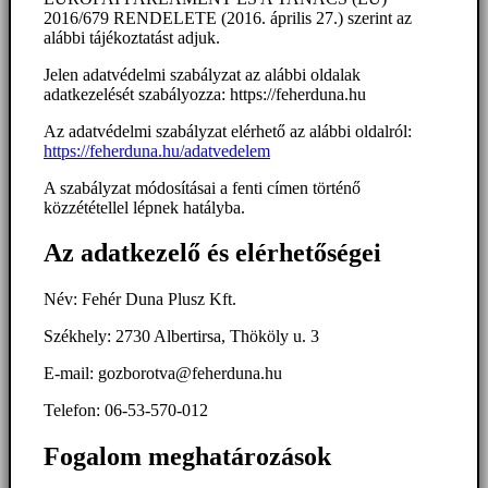
2016/679 RENDELETE (2016. április 27.) szerint az
alábbi tájékoztatást adjuk.
Jelen adatvédelmi szabályzat az alábbi oldalak
adatkezelését szabályozza: https://feherduna.hu
Az adatvédelmi szabályzat elérhető az alábbi oldalról:
https://feherduna.hu/adatvedelem
A szabályzat módosításai a fenti címen történő
közzététellel lépnek hatályba.
Az adatkezelő és elérhetőségei
Név: Fehér Duna Plusz Kft.
Székhely: 2730 Albertirsa, Thököly u. 3
E-mail: gozborotva@feherduna.hu
Telefon: 06-53-570-012
Fogalom meghatározások