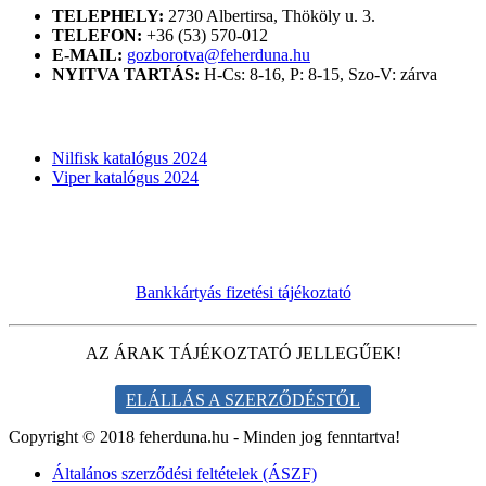
TELEPHELY:
2730 Albertirsa, Thököly u. 3.
TELEFON:
+36 (53) 570-012
E-MAIL:
gozborotva@feherduna.hu
NYITVA TARTÁS:
H-Cs: 8-16, P: 8-15, Szo-V: zárva
KATALÓGUSOK
Nilfisk katalógus 2024
Viper katalógus 2024
Bankkártyás fizetési tájékoztató
AZ ÁRAK TÁJÉKOZTATÓ JELLEGŰEK!
ELÁLLÁS A SZERZŐDÉSTŐL
Copyright © 2018 feherduna.hu - Minden jog fenntartva!
Általános szerződési feltételek (ÁSZF)