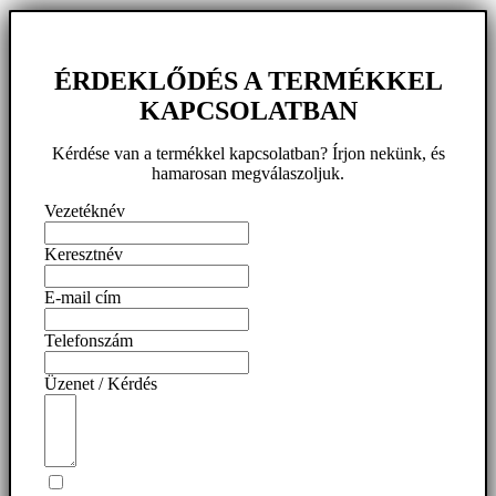
ÉRDEKLŐDÉS A TERMÉKKEL
KAPCSOLATBAN
Kérdése van a termékkel kapcsolatban? Írjon nekünk, és
hamarosan megválaszoljuk.
Vezetéknév
Keresztnév
E-mail cím
Telefonszám
Üzenet / Kérdés