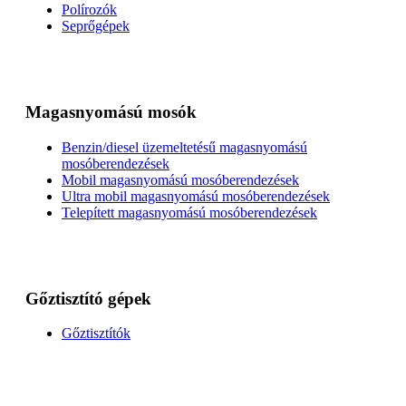
Polírozók
Seprőgépek
Magasnyomású mosók
Benzin/diesel üzemeltetésű magasnyomású
mosóberendezések
Mobil magasnyomású mosóberendezések
Ultra mobil magasnyomású mosóberendezések
Telepített magasnyomású mosóberendezések
Gőztisztító gépek
Gőztisztítók