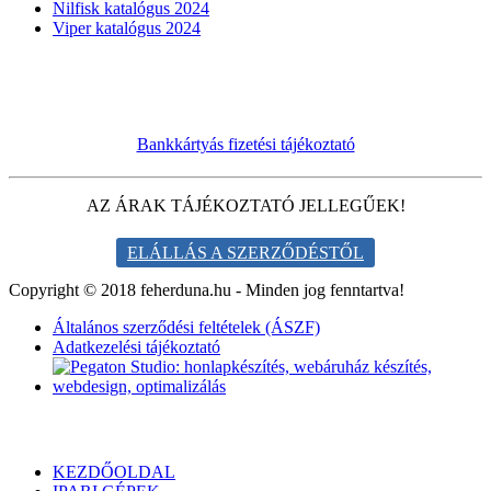
Nilfisk katalógus 2024
Viper katalógus 2024
Bankkártyás fizetési tájékoztató
AZ ÁRAK TÁJÉKOZTATÓ JELLEGŰEK!
ELÁLLÁS A SZERZŐDÉSTŐL
Copyright © 2018 feherduna.hu - Minden jog fenntartva!
Általános szerződési feltételek (ÁSZF)
Adatkezelési tájékoztató
KEZDŐOLDAL