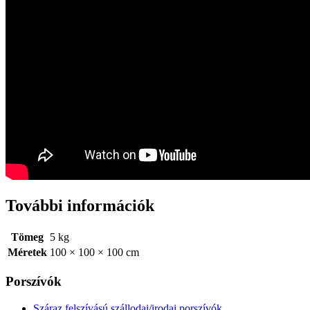
További információk
Tömeg
5 kg
Méretek
100 × 100 × 100 cm
Porszívók
Száraz felszívású szállodai/irodai porszívók