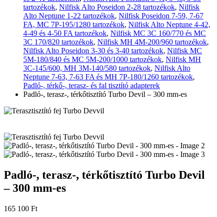
tartozékok
,
Nilfisk Alto Poseidon 2-28 tartozékok
,
Nilfisk
Alto Neptune 1-22 tartozékok
,
Nilfisk Poseidon 7-59, 7-67
FA, MC 7P-195/1280 tartozékok
,
Nilfisk Alto Neptune 4-42,
4-49 és 4-50 FA tartozékok
,
Nilfisk MC 3C 160/770 és MC
3C 170/820 tartozékok
,
Nilfisk MH 4M-200/960 tartozékok
,
Nilfisk Alto Poseidon 3-30 és 3-40 tartozékok
,
Nilfisk MC
5M-180/840 és MC 5M-200/1000 tartozékok
,
Nilfisk MH
3C-145/600, MH 3M-140/580 tartozékok
,
Nilfisk Alto
Neptune 7-63, 7-63 FA és MH 7P-180/1260 tartozékok
,
Padló-, térkő-, terasz- és fal tisztító adapterek
Padló-, terasz-, térkőtisztító Turbo Devil – 300 mm-es
Padló-, terasz-, térkőtisztító Turbo Devil
– 300 mm-es
165 100
Ft