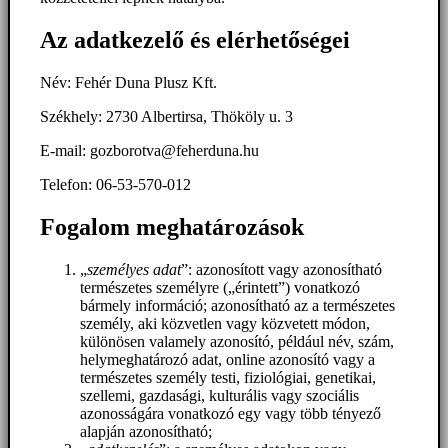
Az adatkezelő és elérhetőségei
Név: Fehér Duna Plusz Kft.
Székhely: 2730 Albertirsa, Thököly u. 3
E-mail: gozborotva@feherduna.hu
Telefon: 06-53-570-012
Fogalom meghatározások
„
személyes adat
”: azonosított vagy azonosítható
természetes személyre („érintett”) vonatkozó
bármely információ; azonosítható az a természetes
személy, aki közvetlen vagy közvetett módon,
különösen valamely azonosító, például név, szám,
helymeghatározó adat, online azonosító vagy a
természetes személy testi, fiziológiai, genetikai,
szellemi, gazdasági, kulturális vagy szociális
azonosságára vonatkozó egy vagy több tényező
alapján azonosítható;