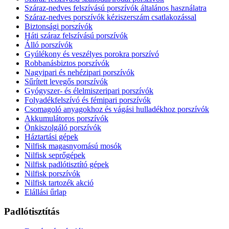
Száraz-nedves felszívású porszívók általános használatra
Száraz-nedves porszívók kéziszerszám csatlakozással
Biztonsági porszívók
Háti száraz felszívású porszívók
Álló porszívók
Gyúlékony és veszélyes porokra porszívó
Robbanásbiztos porszívók
Nagyipari és nehézipari porszívók
Sűrített levegős porszívók
Gyógyszer- és élelmiszeripari porszívók
Folyadékfelszívó és fémipari porszívók
Csomagoló anyagokhoz és vágási hulladékhoz porszívók
Akkumulátoros porszívók
Önkiszolgáló porszívók
Háztartási gépek
Nilfisk magasnyomású mosók
Nilfisk seprőgépek
Nilfisk padlótisztító gépek
Nilfisk porszívók
Nilfisk tartozék akció
Elállási űrlap
Padlótisztítás