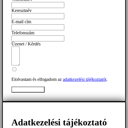
Keresztnév
E-mail cím
Telefonszám
Üzenet / Kérdés
Elolvastam és elfogadom az
adatkezelési tájékoztatót
.
Üzenet elküldése
Adatkezelési tájékoztató