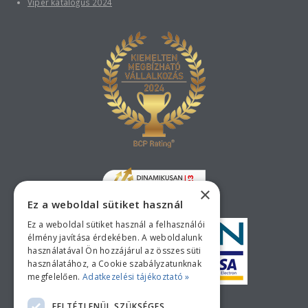
Viper katalógus 2024
×
Ez a weboldal sütiket használ
Ez a weboldal sütiket használ a felhasználói
élmény javítása érdekében. A weboldalunk
használatával Ön hozzájárul az összes süti
használatához, a Cookie szabályzatunknak
megfelelően.
Adatkezelési tájékoztató »
Bankkártyás fizetési tájékoztató
FELTÉTLENÜL SZÜKSÉGES