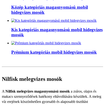
Közép kategóriás magasnyomású mobil
hidegvizes mosók
Kis kategóriás magasnyomású mobil hidegvizes
mosók
Prémium kategóriás mobil hidegvizes mosók
Nilfisk melegvizes mosók
A
Nilfisk melegvizes magasnyomású mosók
a zsíros, olajos és
makacs szennyeződések hatékony eltávolítására készültek. A meleg
víz erejének köszönhetően gyorsabb és alaposabb tisztítást