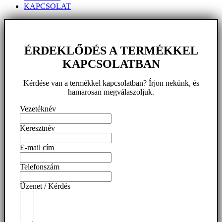
KAPCSOLAT
ÉRDEKLŐDÉS A TERMÉKKEL
KAPCSOLATBAN
Kérdése van a termékkel kapcsolatban? Írjon nekünk, és
hamarosan megválaszoljuk.
Vezetéknév
Keresztnév
E-mail cím
Telefonszám
Üzenet / Kérdés