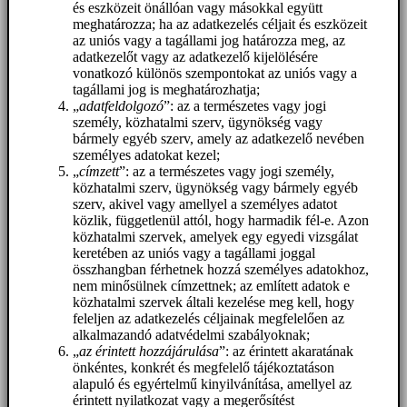
és eszközeit önállóan vagy másokkal együtt
meghatározza; ha az adatkezelés céljait és eszközeit
az uniós vagy a tagállami jog határozza meg, az
adatkezelőt vagy az adatkezelő kijelölésére
vonatkozó különös szempontokat az uniós vagy a
tagállami jog is meghatározhatja;
„
adatfeldolgozó
”: az a természetes vagy jogi
személy, közhatalmi szerv, ügynökség vagy
bármely egyéb szerv, amely az adatkezelő nevében
személyes adatokat kezel;
„
címzett
”: az a természetes vagy jogi személy,
közhatalmi szerv, ügynökség vagy bármely egyéb
szerv, akivel vagy amellyel a személyes adatot
közlik, függetlenül attól, hogy harmadik fél-e. Azon
közhatalmi szervek, amelyek egy egyedi vizsgálat
keretében az uniós vagy a tagállami joggal
összhangban férhetnek hozzá személyes adatokhoz,
nem minősülnek címzettnek; az említett adatok e
közhatalmi szervek általi kezelése meg kell, hogy
feleljen az adatkezelés céljainak megfelelően az
alkalmazandó adatvédelmi szabályoknak;
„
az érintett hozzájárulása
”: az érintett akaratának
önkéntes, konkrét és megfelelő tájékoztatáson
alapuló és egyértelmű kinyilvánítása, amellyel az
érintett nyilatkozat vagy a megerősítést