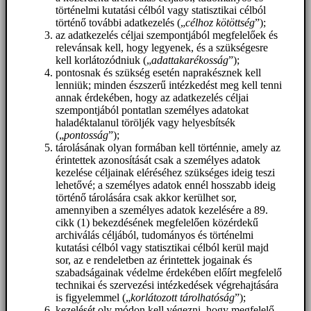
történelmi kutatási célból vagy statisztikai célból
történő további adatkezelés („
célhoz kötöttség
”);
az adatkezelés céljai szempontjából megfelelőek és
relevánsak kell, hogy legyenek, és a szükségesre
kell korlátozódniuk („
adattakarékosság
”);
pontosnak és szükség esetén naprakésznek kell
lenniük; minden észszerű intézkedést meg kell tenni
annak érdekében, hogy az adatkezelés céljai
szempontjából pontatlan személyes adatokat
haladéktalanul töröljék vagy helyesbítsék
(„
pontosság
”);
tárolásának olyan formában kell történnie, amely az
érintettek azonosítását csak a személyes adatok
kezelése céljainak eléréséhez szükséges ideig teszi
lehetővé; a személyes adatok ennél hosszabb ideig
történő tárolására csak akkor kerülhet sor,
amennyiben a személyes adatok kezelésére a 89.
cikk (1) bekezdésének megfelelően közérdekű
archiválás céljából, tudományos és történelmi
kutatási célból vagy statisztikai célból kerül majd
sor, az e rendeletben az érintettek jogainak és
szabadságainak védelme érdekében előírt megfelelő
technikai és szervezési intézkedések végrehajtására
is figyelemmel („
korlátozott tárolhatóság
”);
kezelését oly módon kell végezni, hogy megfelelő