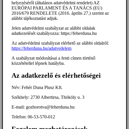
helyezéséről (általános adatvédelmi rendelet) AZ
EURÓPAI PARLAMENT ÉS A TANÁCS (EU)
2016/679 RENDELETE (2016. április 27.) szerint az
alábbi tájékoztatást adjuk.
Jelen adatvédelmi szabályzat az alábbi oldalak
adatkezelését szabályozza: https://feherduna.hu
Az adatvédelmi szabályzat elérhető az alábbi oldalról:
https://feherduna.hu/adatvedelem
A szabályzat módosításai a fenti címen történő
közzététellel lépnek hatályba.
Az adatkezelő és elérhetőségei
Név: Fehér Duna Plusz Kft.
Székhely: 2730 Albertirsa, Thököly u. 3
E-mail: gozborotva@feherduna.hu
Telefon: 06-53-570-012