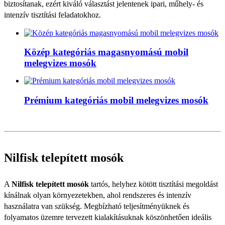
biztosítanak, ezért kiváló választást jelentenek ipari, műhely- és
intenzív tisztítási feladatokhoz.
Közép kategóriás magasnyomású mobil
melegvizes mosók
Prémium kategóriás mobil melegvizes mosók
Nilfisk telepített mosók
A
Nilfisk telepített mosók
tartós, helyhez kötött tisztítási megoldást
kínálnak olyan környezetekben, ahol rendszeres és intenzív
használatra van szükség. Megbízható teljesítményüknek és
folyamatos üzemre tervezett kialakításuknak köszönhetően ideális