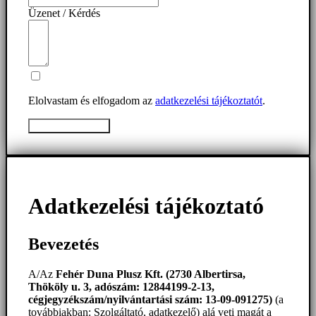
Üzenet / Kérdés
Elolvastam és elfogadom az
adatkezelési tájékoztatót
.
Üzenet elküldése
Adatkezelési tájékoztató
Bevezetés
A/Az
Fehér Duna Plusz Kft. (2730 Albertirsa,
Thököly u. 3, adószám: 12844199-2-13,
cégjegyzékszám/nyilvántartási szám: 13-09-091275)
(a
továbbiakban: Szolgáltató, adatkezelő) alá veti magát a