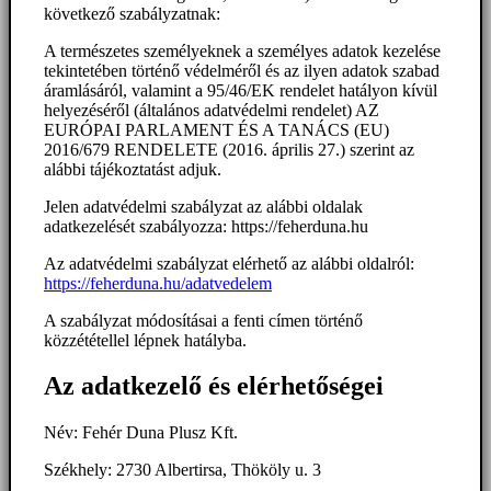
következő szabályzatnak:
A természetes személyeknek a személyes adatok kezelése
tekintetében történő védelméről és az ilyen adatok szabad
áramlásáról, valamint a 95/46/EK rendelet hatályon kívül
helyezéséről (általános adatvédelmi rendelet) AZ
EURÓPAI PARLAMENT ÉS A TANÁCS (EU)
2016/679 RENDELETE (2016. április 27.) szerint az
alábbi tájékoztatást adjuk.
Jelen adatvédelmi szabályzat az alábbi oldalak
adatkezelését szabályozza: https://feherduna.hu
Az adatvédelmi szabályzat elérhető az alábbi oldalról:
https://feherduna.hu/adatvedelem
A szabályzat módosításai a fenti címen történő
közzététellel lépnek hatályba.
Az adatkezelő és elérhetőségei
Név: Fehér Duna Plusz Kft.
Székhely: 2730 Albertirsa, Thököly u. 3