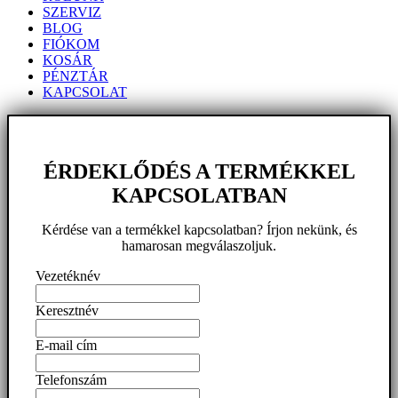
SZERVIZ
BLOG
FIÓKOM
KOSÁR
PÉNZTÁR
KAPCSOLAT
ÉRDEKLŐDÉS A TERMÉKKEL
KAPCSOLATBAN
Kérdése van a termékkel kapcsolatban? Írjon nekünk, és
hamarosan megválaszoljuk.
Vezetéknév
Keresztnév
E-mail cím
Telefonszám