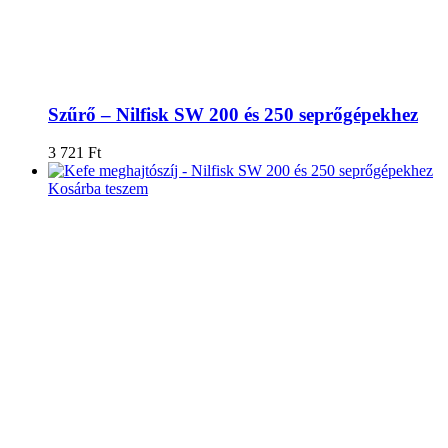
Szűrő – Nilfisk SW 200 és 250 seprőgépekhez
3 721
Ft
Kosárba teszem