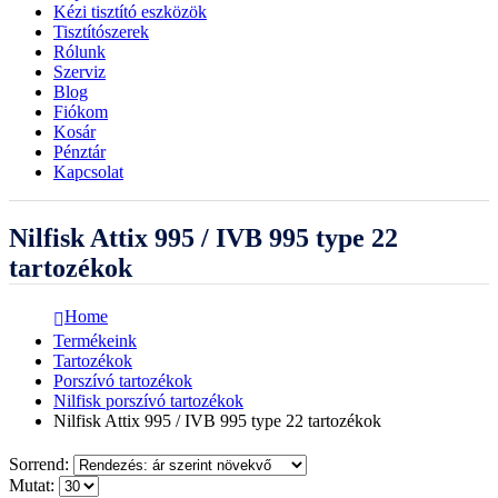
Kézi tisztító eszközök
Tisztítószerek
Rólunk
Szerviz
Blog
Fiókom
Kosár
Pénztár
Kapcsolat
Nilfisk Attix 995 / IVB 995 type 22
tartozékok
Home
Termékeink
Tartozékok
Porszívó tartozékok
Nilfisk porszívó tartozékok
Nilfisk Attix 995 / IVB 995 type 22 tartozékok
Sorrend:
Mutat: