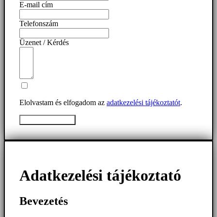
E-mail cím
Telefonszám
Üzenet / Kérdés
Elolvastam és elfogadom az
adatkezelési tájékoztatót
.
Üzenet elküldése
Adatkezelési tájékoztató
Bevezetés