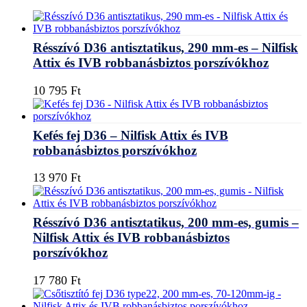
Résszívó D36 antisztatikus, 290 mm-es – Nilfisk
Attix és IVB robbanásbiztos porszívókhoz
10 795
Ft
Kefés fej D36 – Nilfisk Attix és IVB
robbanásbiztos porszívókhoz
13 970
Ft
Résszívó D36 antisztatikus, 200 mm-es, gumis –
Nilfisk Attix és IVB robbanásbiztos
porszívókhoz
17 780
Ft