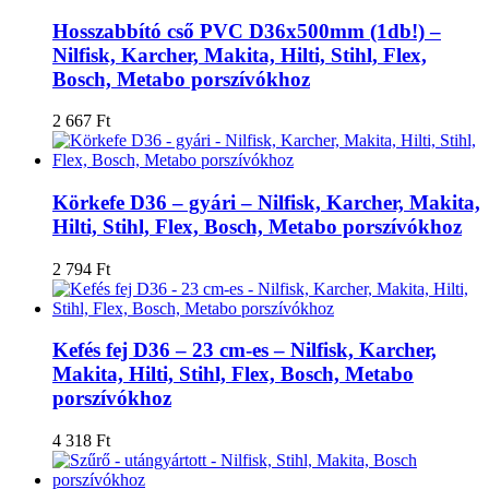
Hosszabbító cső PVC D36x500mm (1db!) –
Nilfisk, Karcher, Makita, Hilti, Stihl, Flex,
Bosch, Metabo porszívókhoz
2 667
Ft
Körkefe D36 – gyári – Nilfisk, Karcher, Makita,
Hilti, Stihl, Flex, Bosch, Metabo porszívókhoz
2 794
Ft
Kefés fej D36 – 23 cm-es – Nilfisk, Karcher,
Makita, Hilti, Stihl, Flex, Bosch, Metabo
porszívókhoz
4 318
Ft