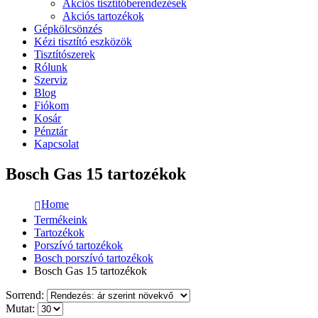
Akciós tisztítóberendezések
Akciós tartozékok
Gépkölcsönzés
Kézi tisztító eszközök
Tisztítószerek
Rólunk
Szerviz
Blog
Fiókom
Kosár
Pénztár
Kapcsolat
Bosch Gas 15 tartozékok
Home
Termékeink
Tartozékok
Porszívó tartozékok
Bosch porszívó tartozékok
Bosch Gas 15 tartozékok
Sorrend:
Mutat: