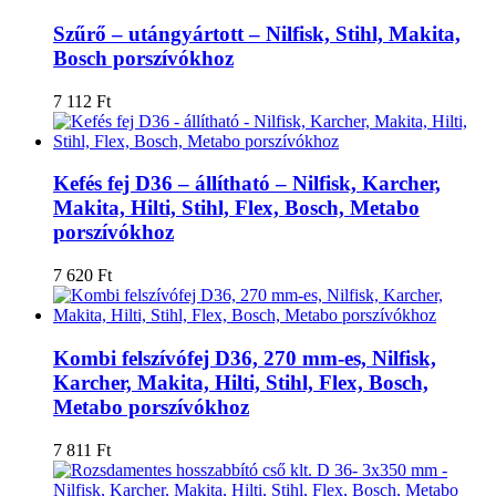
Szűrő – utángyártott – Nilfisk, Stihl, Makita,
Bosch porszívókhoz
7 112
Ft
Kefés fej D36 – állítható – Nilfisk, Karcher,
Makita, Hilti, Stihl, Flex, Bosch, Metabo
porszívókhoz
7 620
Ft
Kombi felszívófej D36, 270 mm-es, Nilfisk,
Karcher, Makita, Hilti, Stihl, Flex, Bosch,
Metabo porszívókhoz
7 811
Ft