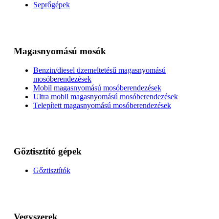
Seprőgépek
Magasnyomású mosók
Benzin/diesel üzemeltetésű magasnyomású
mosóberendezések
Mobil magasnyomású mosóberendezések
Ultra mobil magasnyomású mosóberendezések
Telepített magasnyomású mosóberendezések
Gőztisztító gépek
Gőztisztítók
Vegyszerek