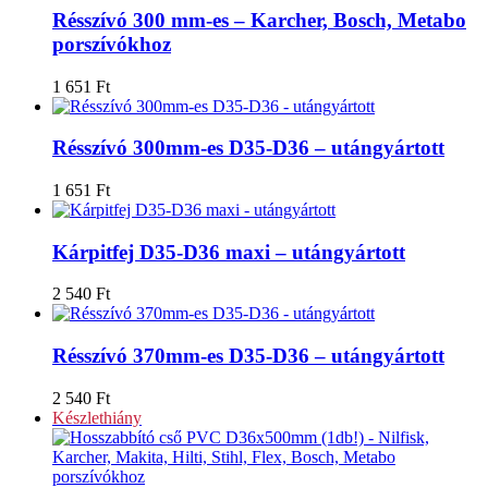
Résszívó 300 mm-es – Karcher, Bosch, Metabo
porszívókhoz
1 651
Ft
Résszívó 300mm-es D35-D36 – utángyártott
1 651
Ft
Kárpitfej D35-D36 maxi – utángyártott
2 540
Ft
Résszívó 370mm-es D35-D36 – utángyártott
2 540
Ft
Készlethiány