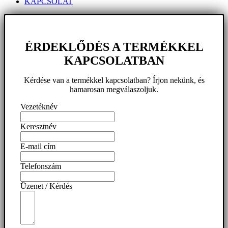
KAPCSOLAT
ÉRDEKLŐDÉS A TERMÉKKEL
KAPCSOLATBAN
Kérdése van a termékkel kapcsolatban? Írjon nekünk, és
hamarosan megválaszoljuk.
Vezetéknév
Keresztnév
E-mail cím
Telefonszám
Üzenet / Kérdés