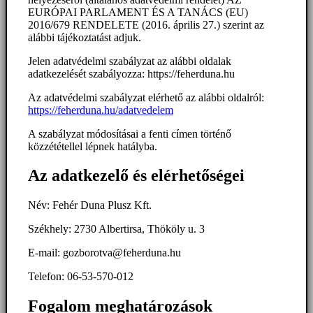
EURÓPAI PARLAMENT ÉS A TANÁCS (EU)
2016/679 RENDELETE (2016. április 27.) szerint az
alábbi tájékoztatást adjuk.
Jelen adatvédelmi szabályzat az alábbi oldalak
adatkezelését szabályozza: https://feherduna.hu
Az adatvédelmi szabályzat elérhető az alábbi oldalról:
https://feherduna.hu/adatvedelem
A szabályzat módosításai a fenti címen történő
közzététellel lépnek hatályba.
Az adatkezelő és elérhetőségei
Név: Fehér Duna Plusz Kft.
Székhely: 2730 Albertirsa, Thököly u. 3
E-mail: gozborotva@feherduna.hu
Telefon: 06-53-570-012
Fogalom meghatározások