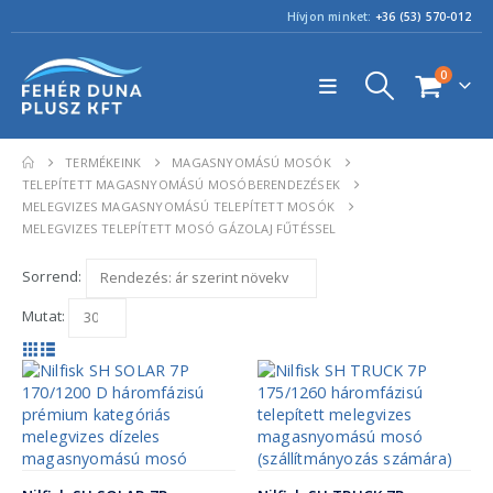
Hívjon minket:
+36 (53) 570-012
0
TERMÉKEINK
MAGASNYOMÁSÚ MOSÓK
TELEPÍTETT MAGASNYOMÁSÚ MOSÓBERENDEZÉSEK
MELEGVIZES MAGASNYOMÁSÚ TELEPÍTETT MOSÓK
MELEGVIZES TELEPÍTETT MOSÓ GÁZOLAJ FŰTÉSSEL
Sorrend:
Mutat: