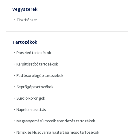
Vegyszerek
Tisztítószer
Tartozékok
Porszívó tartozékok
Kárpittisztító tartozékok
Padlósúrológép tartozékok
Seprőgép tartozékok
Súroló korongok
Napelem tisztítás
Magasnyomású mosóberendezés tartozékok
Nilfisk és Husqvarna háztartási mosó tartozékok