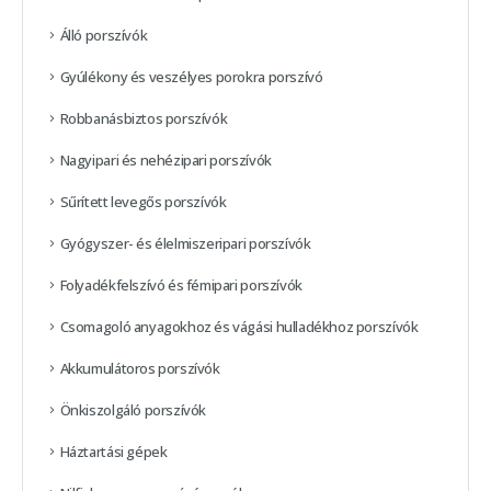
Álló porszívók
Gyúlékony és veszélyes porokra porszívó
Robbanásbiztos porszívók
Nagyipari és nehézipari porszívók
Sűrített levegős porszívók
Gyógyszer- és élelmiszeripari porszívók
Folyadékfelszívó és fémipari porszívók
Csomagoló anyagokhoz és vágási hulladékhoz porszívók
Akkumulátoros porszívók
Önkiszolgáló porszívók
Háztartási gépek