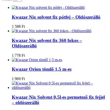
Kwazar Nix solvent fix pótfej – Oldószerálló
1 588
Ft
Kwazar Nix solvent fix 360 fokos –
Oldószerálló
1 778
Ft
Kwazar Orion tömlő 1,5 m-es
1 969
Ft
Kwazar Nix Solvent 0,5l-es permetező fix fejjel
– oldószerálló