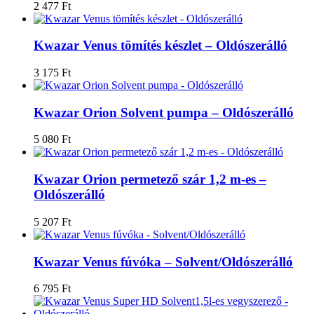
2 477
Ft
Kwazar Venus tömítés készlet – Oldószerálló
3 175
Ft
Kwazar Orion Solvent pumpa – Oldószerálló
5 080
Ft
Kwazar Orion permetező szár 1,2 m-es –
Oldószerálló
5 207
Ft
Kwazar Venus fúvóka – Solvent/Oldószerálló
6 795
Ft