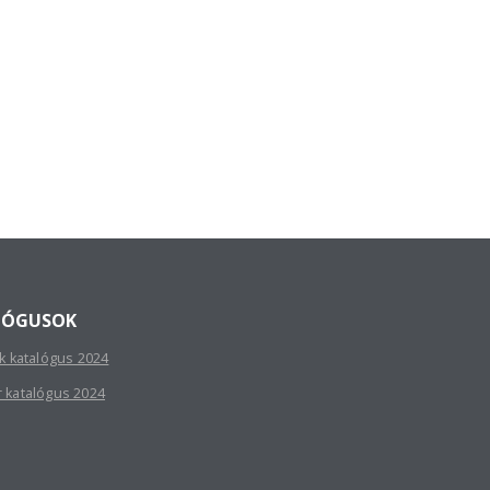
LÓGUSOK
sk katalógus 2024
r katalógus 2024