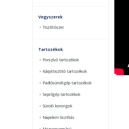
Vegyszerek
Tisztítószer
Tartozékok
Porszívó tartozékok
Kárpittisztító tartozékok
Padlósúrológép tartozékok
Seprőgép tartozékok
Súroló korongok
Napelem tisztítás
Magasnyomású