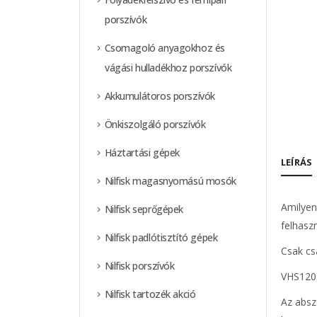
porszívók
Csomagoló anyagokhoz és
vágási hulladékhoz porszívók
Akkumulátoros porszívók
Önkiszolgáló porszívók
Háztartási gépek
LEÍRÁS
Nilfisk magasnyomású mosók
Amilyen
Nilfisk seprőgépek
felhaszn
Nilfisk padlótisztító gépek
Csak cs
Nilfisk porszívók
VHS120 
Nilfisk tartozék akció
Az absz