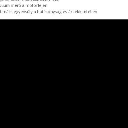
kuum mérő a motorfejen
timális egyensúly a hatékonyság és ár tekintetében