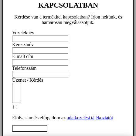
KAPCSOLATBAN
Kérdése van a termékkel kapcsolatban? Írjon nekünk, és
hamarosan megválaszoljuk.
Vezetéknév
Keresztnév
E-mail cím
Telefonszám
Üzenet / Kérdés
Elolvastam és elfogadom az
adatkezelési tájékoztatót
.
Üzenet elküldése