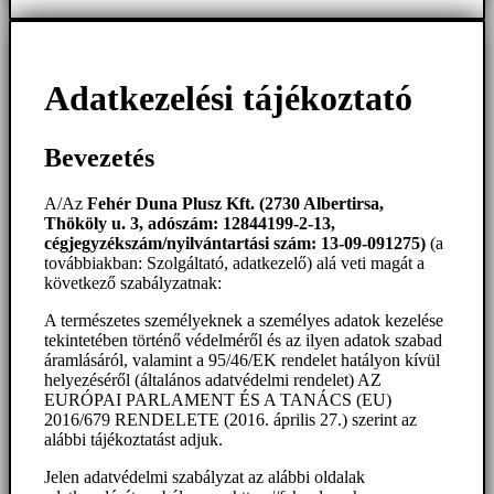
Adatkezelési tájékoztató
Bevezetés
A/Az
Fehér Duna Plusz Kft. (2730 Albertirsa,
Thököly u. 3, adószám: 12844199-2-13,
cégjegyzékszám/nyilvántartási szám: 13-09-091275)
(a
továbbiakban: Szolgáltató, adatkezelő) alá veti magát a
következő szabályzatnak:
A természetes személyeknek a személyes adatok kezelése
tekintetében történő védelméről és az ilyen adatok szabad
áramlásáról, valamint a 95/46/EK rendelet hatályon kívül
helyezéséről (általános adatvédelmi rendelet) AZ
EURÓPAI PARLAMENT ÉS A TANÁCS (EU)
2016/679 RENDELETE (2016. április 27.) szerint az
alábbi tájékoztatást adjuk.
Jelen adatvédelmi szabályzat az alábbi oldalak