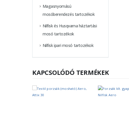
Magasnyomású
mosóberendezés tartozékok
Nilfisk és Husqvarna háztartási
mosó tartozékok
Nilfisk ipari mosó tartozékok
KAPCSOLÓDÓ TERMÉKEK