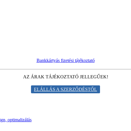
Bankkártyás fizetési tájékoztató
AZ ÁRAK TÁJÉKOZTATÓ JELLEGŰEK!
ELÁLLÁS A SZERZŐDÉSTŐL