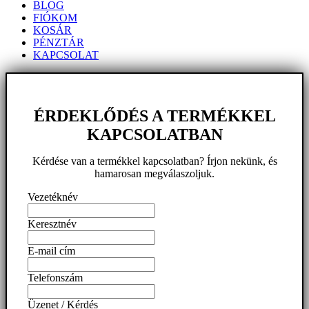
BLOG
FIÓKOM
KOSÁR
PÉNZTÁR
KAPCSOLAT
ÉRDEKLŐDÉS A TERMÉKKEL
KAPCSOLATBAN
Kérdése van a termékkel kapcsolatban? Írjon nekünk, és
hamarosan megválaszoljuk.
Vezetéknév
Keresztnév
E-mail cím
Telefonszám
Üzenet / Kérdés