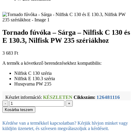
Tornado fúvóka – Sárga – Nilfisk C 130 és
E 130.3, Nilfisk PW 235 szériákhoz
3 683
Ft
A termék a következő berendezésekhez kompatibilis:
Nilfisk C 130 széria
Nilfisk E 130.3 széria
Husqvarna PW 235
126481116
Készlet információ:
KÉSZLETEN
Cikkszám:
-
+
Kosárba teszem
Kérdése van a termékkel kapcsolatban? Kérjük hívjon minket vagy
küldjön üzenetet, és szívesen megválaszoljuk a kérdéseit.