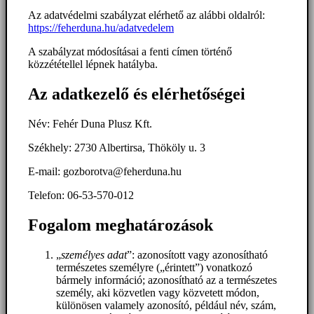
Az adatvédelmi szabályzat elérhető az alábbi oldalról:
https://feherduna.hu/adatvedelem
A szabályzat módosításai a fenti címen történő
közzététellel lépnek hatályba.
Az adatkezelő és elérhetőségei
Név: Fehér Duna Plusz Kft.
Székhely: 2730 Albertirsa, Thököly u. 3
E-mail: gozborotva@feherduna.hu
Telefon: 06-53-570-012
Fogalom meghatározások
„
személyes adat
”: azonosított vagy azonosítható
természetes személyre („érintett”) vonatkozó
bármely információ; azonosítható az a természetes
személy, aki közvetlen vagy közvetett módon,
különösen valamely azonosító, például név, szám,