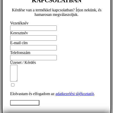
KAPCSOLATBAN
Kérdése van a termékkel kapcsolatban? Írjon nekünk, és
hamarosan megválaszoljuk.
Vezetéknév
Keresztnév
E-mail cím
Telefonszám
Üzenet / Kérdés
Elolvastam és elfogadom az
adatkezelési tájékoztatót
.
Üzenet elküldése