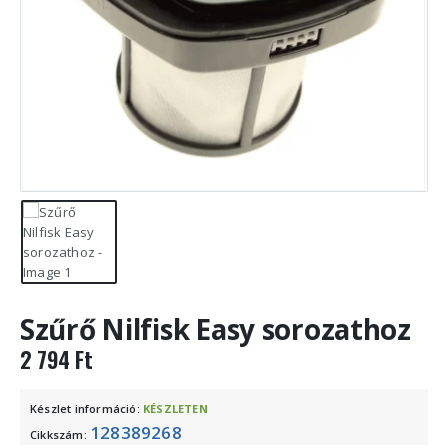
Szűrő Nilfisk Easy sorozathoz
2 794
Ft
Készlet információ:
KÉSZLETEN
128389268
Cikkszám: