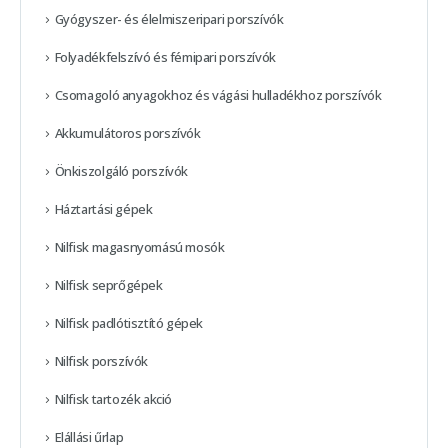
Gyógyszer- és élelmiszeripari porszívók
Folyadékfelszívó és fémipari porszívók
Csomagoló anyagokhoz és vágási hulladékhoz porszívók
Akkumulátoros porszívók
Önkiszolgáló porszívók
Háztartási gépek
Nilfisk magasnyomású mosók
Nilfisk seprőgépek
Nilfisk padlótisztító gépek
Nilfisk porszívók
Nilfisk tartozék akció
Elállási űrlap