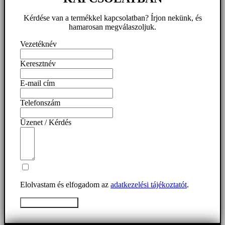
Kérdése van a termékkel kapcsolatban? Írjon nekünk, és
hamarosan megválaszoljuk.
Vezetéknév
Keresztnév
E-mail cím
Telefonszám
Üzenet / Kérdés
Elolvastam és elfogadom az
adatkezelési tájékoztatót
.
Üzenet elküldése