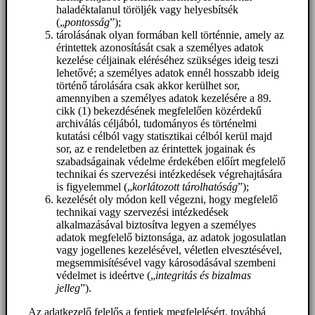
haladéktalanul töröljék vagy helyesbítsék
(„
pontosság
”);
tárolásának olyan formában kell történnie, amely az
érintettek azonosítását csak a személyes adatok
kezelése céljainak eléréséhez szükséges ideig teszi
lehetővé; a személyes adatok ennél hosszabb ideig
történő tárolására csak akkor kerülhet sor,
amennyiben a személyes adatok kezelésére a 89.
cikk (1) bekezdésének megfelelően közérdekű
archiválás céljából, tudományos és történelmi
kutatási célból vagy statisztikai célból kerül majd
sor, az e rendeletben az érintettek jogainak és
szabadságainak védelme érdekében előírt megfelelő
technikai és szervezési intézkedések végrehajtására
is figyelemmel („
korlátozott tárolhatóság
”);
kezelését oly módon kell végezni, hogy megfelelő
technikai vagy szervezési intézkedések
alkalmazásával biztosítva legyen a személyes
adatok megfelelő biztonsága, az adatok jogosulatlan
vagy jogellenes kezelésével, véletlen elvesztésével,
megsemmisítésével vagy károsodásával szembeni
védelmet is ideértve („
integritás és bizalmas
jelleg
”).
Az adatkezelő felelős a fentiek megfelelésért, továbbá