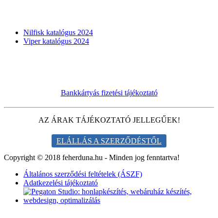
KATALÓGUSOK
Nilfisk katalógus 2024
Viper katalógus 2024
Bankkártyás fizetési tájékoztató
AZ ÁRAK TÁJÉKOZTATÓ JELLEGŰEK!
ELÁLLÁS A SZERZŐDÉSTŐL
Copyright © 2018 feherduna.hu - Minden jog fenntartva!
Általános szerződési feltételek (ÁSZF)
Adatkezelési tájékoztató