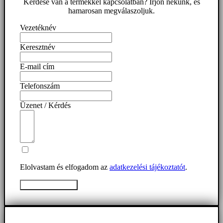
Kérdése van a termékkel kapcsolatban? Írjon nekünk, és
hamarosan megválaszoljuk.
Vezetéknév
Keresztnév
E-mail cím
Telefonszám
Üzenet / Kérdés
Elolvastam és elfogadom az
adatkezelési tájékoztatót
.
Üzenet elküldése