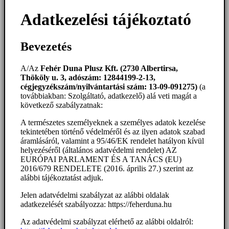
Adatkezelési tájékoztató
Bevezetés
A/Az
Fehér Duna Plusz Kft. (2730 Albertirsa,
Thököly u. 3, adószám: 12844199-2-13,
cégjegyzékszám/nyilvántartási szám: 13-09-091275)
(a
továbbiakban: Szolgáltató, adatkezelő) alá veti magát a
következő szabályzatnak:
A természetes személyeknek a személyes adatok kezelése
tekintetében történő védelméről és az ilyen adatok szabad
áramlásáról, valamint a 95/46/EK rendelet hatályon kívül
helyezéséről (általános adatvédelmi rendelet) AZ
EURÓPAI PARLAMENT ÉS A TANÁCS (EU)
2016/679 RENDELETE (2016. április 27.) szerint az
alábbi tájékoztatást adjuk.
Jelen adatvédelmi szabályzat az alábbi oldalak
adatkezelését szabályozza: https://feherduna.hu
Az adatvédelmi szabályzat elérhető az alábbi oldalról: