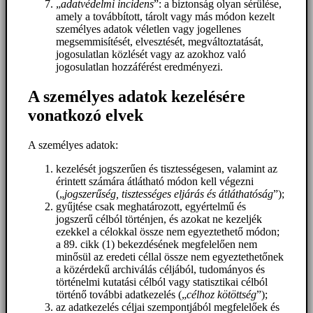
„
adatvédelmi incidens
”: a biztonság olyan sérülése,
amely a továbbított, tárolt vagy más módon kezelt
személyes adatok véletlen vagy jogellenes
megsemmisítését, elvesztését, megváltoztatását,
jogosulatlan közlését vagy az azokhoz való
jogosulatlan hozzáférést eredményezi.
A személyes adatok kezelésére
vonatkozó elvek
A személyes adatok:
kezelését jogszerűen és tisztességesen, valamint az
érintett számára átlátható módon kell végezni
(„
jogszerűség, tisztességes eljárás és átláthatóság
”);
gyűjtése csak meghatározott, egyértelmű és
jogszerű célból történjen, és azokat ne kezeljék
ezekkel a célokkal össze nem egyeztethető módon;
a 89. cikk (1) bekezdésének megfelelően nem
minősül az eredeti céllal össze nem egyeztethetőnek
a közérdekű archiválás céljából, tudományos és
történelmi kutatási célból vagy statisztikai célból
történő további adatkezelés („
célhoz kötöttség
”);
az adatkezelés céljai szempontjából megfelelőek és