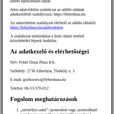
alábbi tájékoztatást adjuk.
Jelen adatvédelmi szabályzat az alábbi oldalak
adatkezelését szabályozza: https://feherduna.hu
Az adatvédelmi szabályzat elérhető az alábbi oldalról:
https://feherduna.hu/adatvedelem
A szabályzat módosításai a fenti címen történő
közzététellel lépnek hatályba.
Az adatkezelő és elérhetőségei
Név: Fehér Duna Plusz Kft.
Székhely: 2730 Albertirsa, Thököly u. 3
E-mail: gozborotva@feherduna.hu
Telefon: 06-53-570-012
Fogalom meghatározások
„
személyes adat
”: azonosított vagy azonosítható