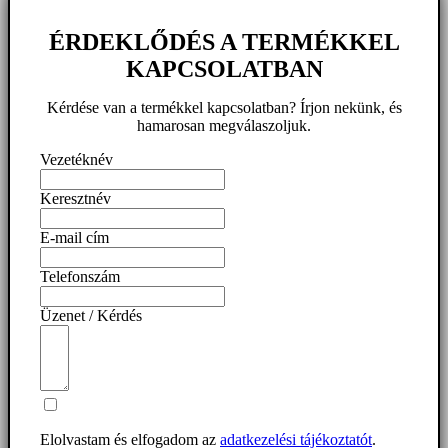
ÉRDEKLŐDÉS A TERMÉKKEL
KAPCSOLATBAN
Kérdése van a termékkel kapcsolatban? Írjon nekünk, és
hamarosan megválaszoljuk.
Vezetéknév
Keresztnév
E-mail cím
Telefonszám
Üzenet / Kérdés
Elolvastam és elfogadom az
adatkezelési tájékoztatót
.