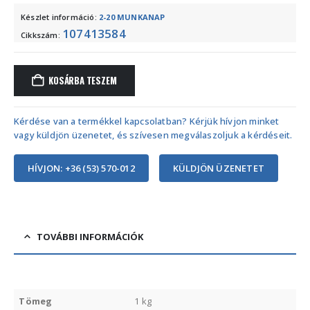
Készlet információ:
2-20 MUNKANAP
107413584
Cikkszám:
KOSÁRBA TESZEM
Kérdése van a termékkel kapcsolatban? Kérjük hívjon minket
vagy küldjön üzenetet, és szívesen megválaszoljuk a kérdéseit.
HÍVJON: +36 (53) 570-012
KÜLDJÖN ÜZENETET
TOVÁBBI INFORMÁCIÓK
Tömeg
1 kg