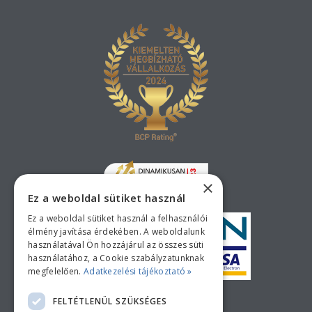
×
Ez a weboldal sütiket használ
Ez a weboldal sütiket használ a felhasználói
élmény javítása érdekében. A weboldalunk
használatával Ön hozzájárul az összes süti
használatához, a Cookie szabályzatunknak
megfelelően.
Adatkezelési tájékoztató »
Bankkártyás fizetési tájékoztató
FELTÉTLENÜL SZÜKSÉGES