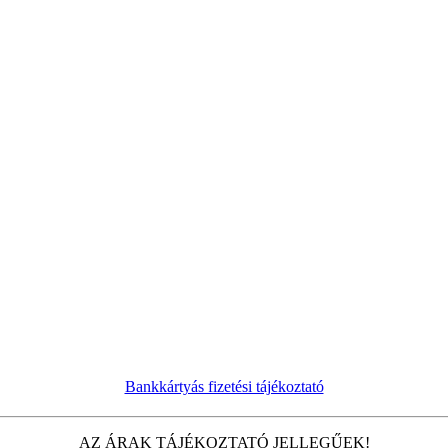
Bankkártyás fizetési tájékoztató
AZ ÁRAK TÁJÉKOZTATÓ JELLEGŰEK!