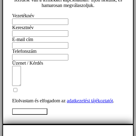
hamarosan megválaszoljuk.
Vezetéknév
Keresztnév
E-mail cím
Telefonszám
Üzenet / Kérdés
Elolvastam és elfogadom az
adatkezelési tájékoztatót
.
Üzenet elküldése