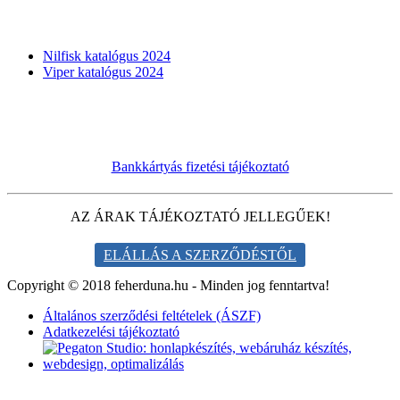
KATALÓGUSOK
Nilfisk katalógus 2024
Viper katalógus 2024
Bankkártyás fizetési tájékoztató
AZ ÁRAK TÁJÉKOZTATÓ JELLEGŰEK!
ELÁLLÁS A SZERZŐDÉSTŐL
Copyright © 2018 feherduna.hu - Minden jog fenntartva!
Általános szerződési feltételek (ÁSZF)
Adatkezelési tájékoztató