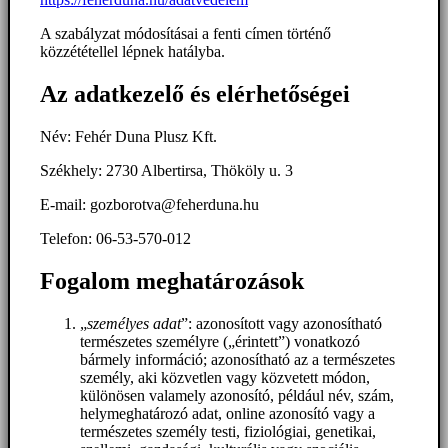
A szabályzat módosításai a fenti címen történő
közzététellel lépnek hatályba.
Az adatkezelő és elérhetőségei
Név: Fehér Duna Plusz Kft.
Székhely: 2730 Albertirsa, Thököly u. 3
E-mail: gozborotva@feherduna.hu
Telefon: 06-53-570-012
Fogalom meghatározások
„
személyes adat
”: azonosított vagy azonosítható
természetes személyre („érintett”) vonatkozó
bármely információ; azonosítható az a természetes
személy, aki közvetlen vagy közvetett módon,
különösen valamely azonosító, például név, szám,
helymeghatározó adat, online azonosító vagy a
természetes személy testi, fiziológiai, genetikai,