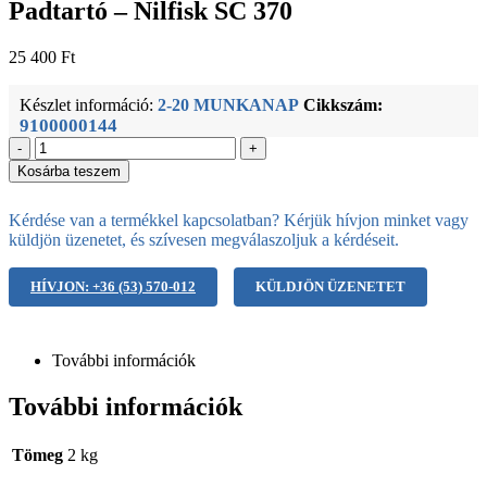
Padtartó – Nilfisk SC 370
25 400
Ft
Készlet információ:
2-20 MUNKANAP
Cikkszám:
9100000144
-
+
Kosárba teszem
Kérdése van a termékkel kapcsolatban? Kérjük hívjon minket vagy
küldjön üzenetet, és szívesen megválaszoljuk a kérdéseit.
HÍVJON: +36 (53) 570-012
KÜLDJÖN ÜZENETET
További információk
További információk
Tömeg
2 kg