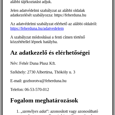
alábbi tájékoztatást adjuk.
Jelen adatvédelmi szabályzat az alábbi oldalak
adatkezelését szabályozza: https://feherduna.hu
Az adatvédelmi szabályzat elérhető az alábbi oldalról:
https://feherduna.hu/adatvedelem
A szabályzat módosításai a fenti címen történő
közzététellel lépnek hatályba.
Az adatkezelő és elérhetőségei
Név: Fehér Duna Plusz Kft.
Székhely: 2730 Albertirsa, Thököly u. 3
E-mail: gozborotva@feherduna.hu
Telefon: 06-53-570-012
Fogalom meghatározások
„
személyes adat
”: azonosított vagy azonosítható