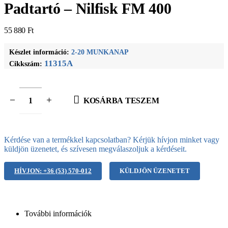
Padtartó – Nilfisk FM 400
55 880
Ft
Készlet információ:
2-20 MUNKANAP
11315A
Cikkszám:
KOSÁRBA TESZEM
Kérdése van a termékkel kapcsolatban? Kérjük hívjon minket vagy
küldjön üzenetet, és szívesen megválaszoljuk a kérdéseit.
HÍVJON: +36 (53) 570-012
KÜLDJÖN ÜZENETET
További információk