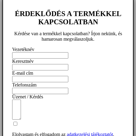
ÉRDEKLŐDÉS A TERMÉKKEL
KAPCSOLATBAN
Kérdése van a termékkel kapcsolatban? Írjon nekünk, és
hamarosan megválaszoljuk.
Vezetéknév
Keresztnév
E-mail cím
Telefonszám
Üzenet / Kérdés
Elolvastam és elfogadom az
adatkezelési tájékoztatót
.