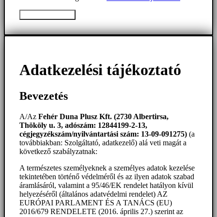
Üzenet elküldése
Adatkezelési tájékoztató
Bevezetés
A/Az
Fehér Duna Plusz Kft. (2730 Albertirsa,
Thököly u. 3, adószám: 12844199-2-13,
cégjegyzékszám/nyilvántartási szám: 13-09-091275)
(a
továbbiakban: Szolgáltató, adatkezelő) alá veti magát a
következő szabályzatnak:
A természetes személyeknek a személyes adatok kezelése
tekintetében történő védelméről és az ilyen adatok szabad
áramlásáról, valamint a 95/46/EK rendelet hatályon kívül
helyezéséről (általános adatvédelmi rendelet) AZ
EURÓPAI PARLAMENT ÉS A TANÁCS (EU)
2016/679 RENDELETE (2016. április 27.) szerint az