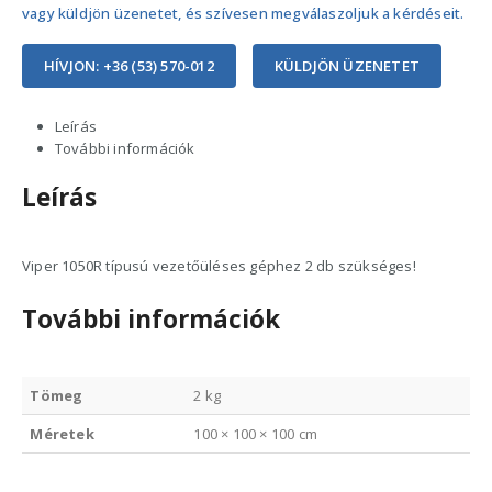
vagy küldjön üzenetet, és szívesen megválaszoljuk a kérdéseit.
HÍVJON: +36 (53) 570-012
KÜLDJÖN ÜZENETET
Leírás
További információk
Leírás
Viper 1050R típusú vezetőüléses géphez 2 db szükséges!
További információk
Tömeg
2 kg
Méretek
100 × 100 × 100 cm