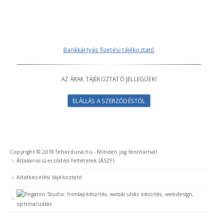
Bankkártyás fizetési tájékoztató
AZ ÁRAK TÁJÉKOZTATÓ JELLEGŰEK!
ELÁLLÁS A SZERZŐDÉSTŐL
Copyright © 2018 feherduna.hu - Minden jog fenntartva!
Általános szerződési feltételek (ÁSZF)
Adatkezelési tájékoztató