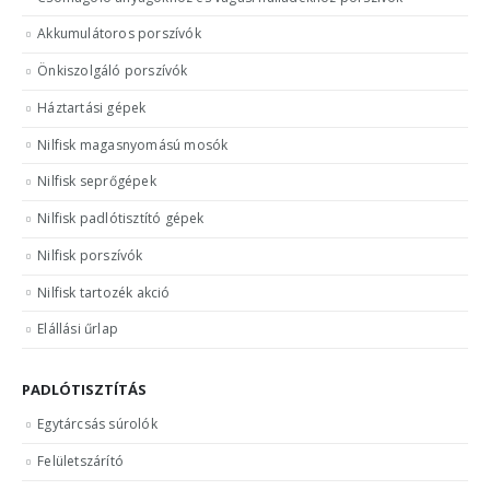
Akkumulátoros porszívók
Önkiszolgáló porszívók
Háztartási gépek
Nilfisk magasnyomású mosók
Nilfisk seprőgépek
Nilfisk padlótisztító gépek
Nilfisk porszívók
Nilfisk tartozék akció
Elállási űrlap
PADLÓTISZTÍTÁS
Egytárcsás súrolók
Felületszárító