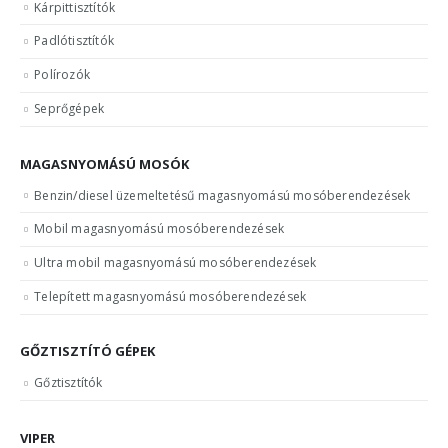
Kárpittisztítók
Padlótisztítók
Polírozók
Seprőgépek
MAGASNYOMÁSÚ MOSÓK
Benzin/diesel üzemeltetésű magasnyomású mosóberendezések
Mobil magasnyomású mosóberendezések
Ultra mobil magasnyomású mosóberendezések
Telepített magasnyomású mosóberendezések
GŐZTISZTÍTÓ GÉPEK
Gőztisztítók
VIPER