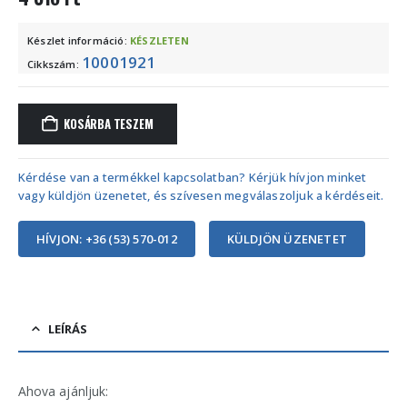
Készlet információ:
KÉSZLETEN
10001921
Cikkszám:
KOSÁRBA TESZEM
Kérdése van a termékkel kapcsolatban? Kérjük hívjon minket
vagy küldjön üzenetet, és szívesen megválaszoljuk a kérdéseit.
HÍVJON: +36 (53) 570-012
KÜLDJÖN ÜZENETET
LEÍRÁS
Ahova ajánljuk: