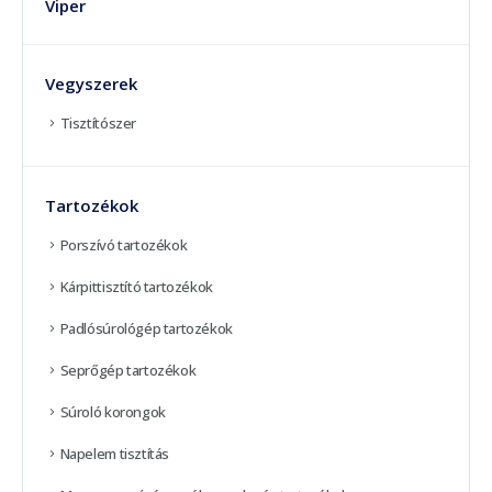
Viper
Vegyszerek
Tisztítószer
Tartozékok
Porszívó tartozékok
Kárpittisztító tartozékok
Padlósúrológép tartozékok
Seprőgép tartozékok
Súroló korongok
Napelem tisztítás