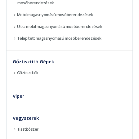
mosóberendezések
Mobil magasnyomású mosóberendezések
Ultra mobil magasnyomású mosóberendezések
Telepített magasnyomású mosóberendezések
Gőztisztító Gépek
Gőztisztítók
Viper
Vegyszerek
Tisztítószer