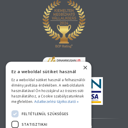
×
Ez a weboldal sütiket használ
Ez a weboldal sütiket használ a felhasználói
élmény javítása érdekében. A weboldalunk
használatával Ön hozzájárul az összes süti
használatához, a Cookie szabályzatunknak
megfelelően.
Adatkezelési tájékoztató »
Bankkártyás fizetési tájékoztató
FELTÉTLENÜL SZÜKSÉGES
STATISZTIKAI
AZ ÁRAK TÁJÉKOZTATÓ JELLEGŰEK!