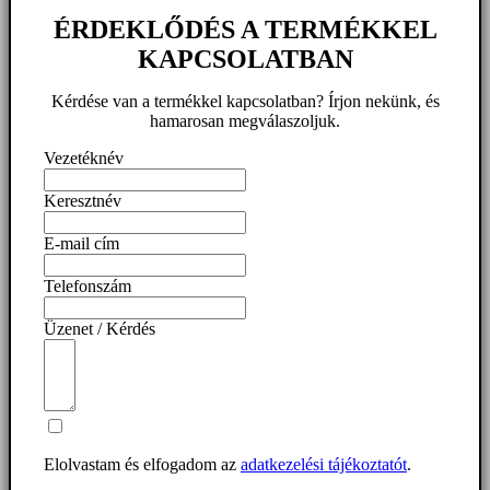
ÉRDEKLŐDÉS A TERMÉKKEL
KAPCSOLATBAN
Kérdése van a termékkel kapcsolatban? Írjon nekünk, és
hamarosan megválaszoljuk.
Vezetéknév
Keresztnév
E-mail cím
Telefonszám
Üzenet / Kérdés
Elolvastam és elfogadom az
adatkezelési tájékoztatót
.