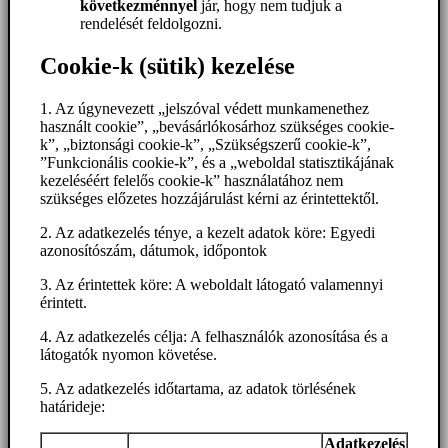
következménnyel
jár, hogy nem tudjuk a
rendelését feldolgozni.
Cookie-k (sütik) kezelése
1. Az úgynevezett „jelszóval védett munkamenethez
használt cookie”, „bevásárlókosárhoz szükséges cookie-
k”, „biztonsági cookie-k”, „Szükségszerű cookie-k”,
”Funkcionális cookie-k”, és a „weboldal statisztikájának
kezeléséért felelős cookie-k” használatához nem
szükséges előzetes hozzájárulást kérni az érintettektől.
2. Az adatkezelés ténye, a kezelt adatok köre: Egyedi
azonosítószám, dátumok, időpontok
3. Az érintettek köre: A weboldalt látogató valamennyi
érintett.
4. Az adatkezelés célja: A felhasználók azonosítása és a
látogatók nyomon követése.
5. Az adatkezelés időtartama, az adatok törlésének
határideje:
Adatkezelés