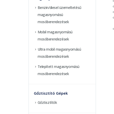
Benzin/diesel üzemeltetésű
magasnyomású
mosóberendezések
Mobil magasnyomású
mosóberendezések
Ultra mobil magasnyomású
mosóberendezések
Telepített magasnyomású
mosóberendezések
Gőztisztító Gépek
Gőztisztítók