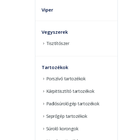
Viper
Vegyszerek
Tisztítószer
Tartozékok
Porszívó tartozékok
Kárpittisztító tartozékok
Padlósúrológép tartozékok
Seprőgép tartozékok
Súroló korongok