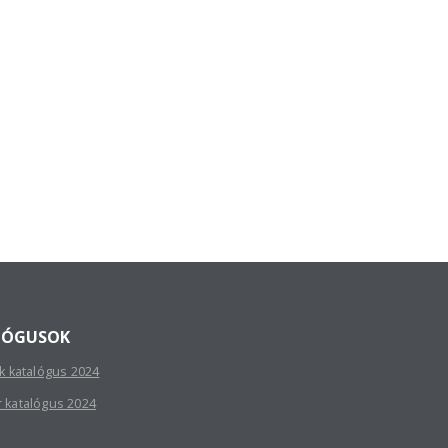
LÓGUSOK
sk katalógus 2024
r katalógus 2024