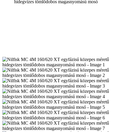
hidegvizes tömlődobos magasnyomású mosó