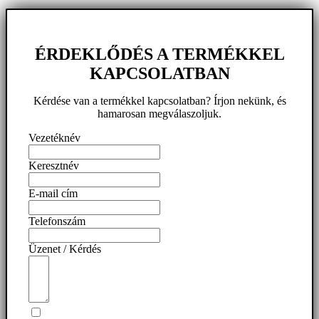
ÉRDEKLŐDÉS A TERMÉKKEL
KAPCSOLATBAN
Kérdése van a termékkel kapcsolatban? Írjon nekünk, és
hamarosan megválaszoljuk.
Vezetéknév
Keresztnév
E-mail cím
Telefonszám
Üzenet / Kérdés