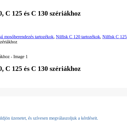
, C 125 és C 130 szériákhoz
 mosóberendezés tartozékok
,
Nilfisk C 120 tartozékok
,
Nilfisk C 125
zériákhoz
, C 125 és C 130 szériákhoz
djön üzenetet, és szívesen megválaszoljuk a kérdéseit.