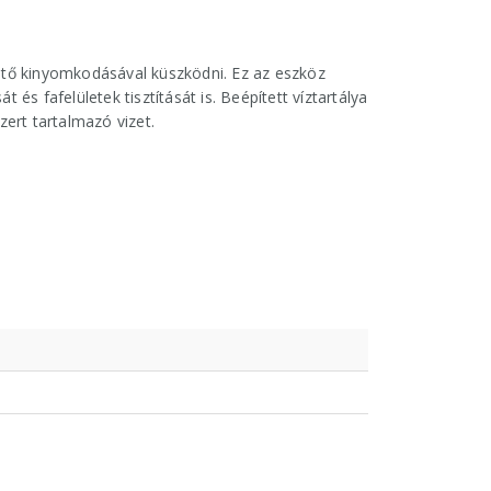
ltő kinyomkodásával küszködni. Ez az eszköz
és fafelületek tisztítását is. Beépített víztartálya
ert tartalmazó vizet.