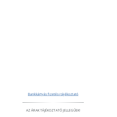
Bankkártyás fizetési tájékoztató
AZ ÁRAK TÁJÉKOZTATÓ JELLEGŰEK!