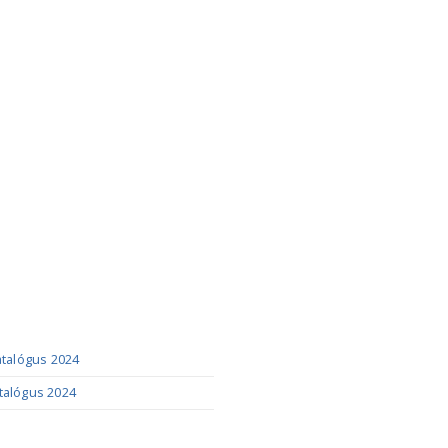
ÓGUSOK
katalógus 2024
talógus 2024