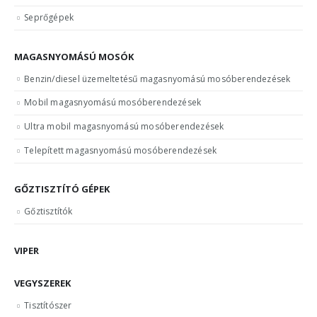
Seprőgépek
MAGASNYOMÁSÚ MOSÓK
Benzin/diesel üzemeltetésű magasnyomású mosóberendezések
Mobil magasnyomású mosóberendezések
Ultra mobil magasnyomású mosóberendezések
Telepített magasnyomású mosóberendezések
GŐZTISZTÍTÓ GÉPEK
Gőztisztítók
VIPER
VEGYSZEREK
Tisztítószer