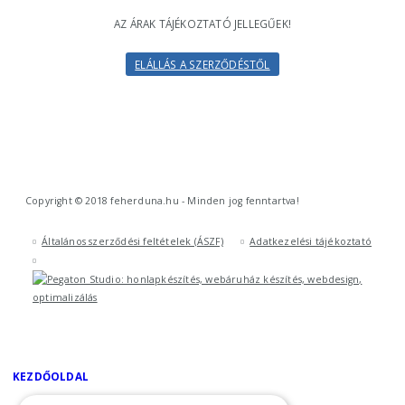
AZ ÁRAK TÁJÉKOZTATÓ JELLEGŰEK!
ELÁLLÁS A SZERZŐDÉSTŐL
Copyright © 2018 feherduna.hu - Minden jog fenntartva!
Általános szerződési feltételek (ÁSZF)
Adatkezelési tájékoztató
KEZDŐOLDAL