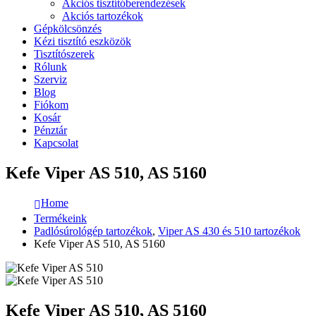
Akciós tisztítóberendezések
Akciós tartozékok
Gépkölcsönzés
Kézi tisztító eszközök
Tisztítószerek
Rólunk
Szerviz
Blog
Fiókom
Kosár
Pénztár
Kapcsolat
Kefe Viper AS 510, AS 5160
Home
Termékeink
Padlósúrológép tartozékok
,
Viper AS 430 és 510 tartozékok
Kefe Viper AS 510, AS 5160
Kefe Viper AS 510, AS 5160