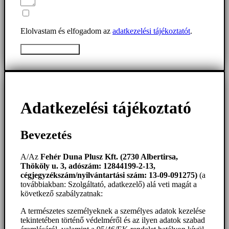
Elolvastam és elfogadom az
adatkezelési tájékoztatót
.
Üzenet elküldése
Adatkezelési tájékoztató
Bevezetés
A/Az
Fehér Duna Plusz Kft. (2730 Albertirsa,
Thököly u. 3, adószám: 12844199-2-13,
cégjegyzékszám/nyilvántartási szám: 13-09-091275)
(a
továbbiakban: Szolgáltató, adatkezelő) alá veti magát a
következő szabályzatnak:
A természetes személyeknek a személyes adatok kezelése
tekintetében történő védelméről és az ilyen adatok szabad