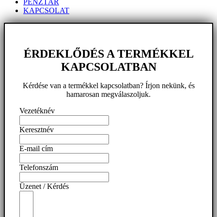
PÉNZTÁR
KAPCSOLAT
ÉRDEKLŐDÉS A TERMÉKKEL
KAPCSOLATBAN
Kérdése van a termékkel kapcsolatban? Írjon nekünk, és
hamarosan megválaszoljuk.
Vezetéknév
Keresztnév
E-mail cím
Telefonszám
Üzenet / Kérdés