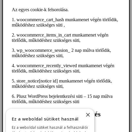
Az egyes cookie-k felsorolása.
1. woocommerce_cart_hash munkamenet végén törlődik,
működéshez szükséges süti ,
2. woocommerce_items_in_cart munkamenet végén
törlődik, működéshez szükséges süti,
3. wp_woocommerce_session_ 2 nap múlva törlődik,
működéshez szükséges süti,
4. woocommerce_recently_viewed munkamenet végén
törlődik, működéshez szükséges süti,
5. store_notice[notice id] munkamenet végén törlődik,
működéshez szükséges süti,
6. Plusz WordPress bejelentkezési süti – 15 nap múlva
törlődik, működéshez szükséges süti
×
Google Ads konverziókövetés
Ez a weboldal sütiket használ
használata
Ez a weboldal sütiket használ a felhasználói