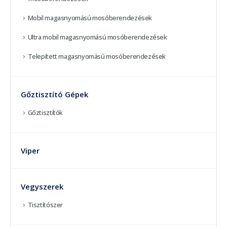
Mobil magasnyomású mosóberendezések
Ultra mobil magasnyomású mosóberendezések
Telepített magasnyomású mosóberendezések
Gőztisztító Gépek
Gőztisztítók
Viper
Vegyszerek
Tisztítószer