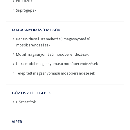
Polírozók
Seprőgépek
MAGASNYOMÁSÚ MOSÓK
Benzin/diesel üzemeltetésű magasnyomású
mosóberendezések
Mobil magasnyomású mosóberendezések
Ultra mobil magasnyomású mosóberendezések
Telepített magasnyomású mosóberendezések
GŐZTISZTÍTÓ GÉPEK
Gőztisztítók
VIPER