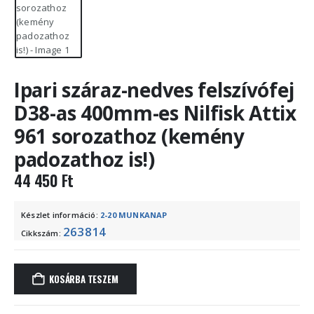
Ipari száraz-nedves felszívófej
D38-as 400mm-es Nilfisk Attix
961 sorozathoz (kemény
padozathoz is!)
44 450
Ft
Készlet információ:
2-20 MUNKANAP
263814
Cikkszám:
KOSÁRBA TESZEM