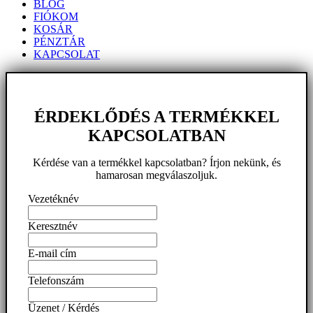
BLOG
FIÓKOM
KOSÁR
PÉNZTÁR
KAPCSOLAT
ÉRDEKLŐDÉS A TERMÉKKEL
KAPCSOLATBAN
Kérdése van a termékkel kapcsolatban? Írjon nekünk, és
hamarosan megválaszoljuk.
Vezetéknév
Keresztnév
E-mail cím
Telefonszám
Üzenet / Kérdés