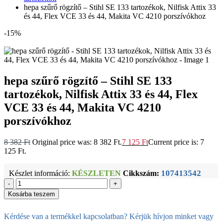
hepa szűrő rögzítő – Stihl SE 133 tartozékok, Nilfisk Attix 33
és 44, Flex VCE 33 és 44, Makita VC 4210 porszívókhoz
-15%
hepa szűrő rögzítő – Stihl SE 133
tartozékok, Nilfisk Attix 33 és 44, Flex
VCE 33 és 44, Makita VC 4210
porszívókhoz
8 382
Ft
Original price was: 8 382 Ft.
7 125
Ft
Current price is: 7
125 Ft.
107413542
Készlet információ:
KÉSZLETEN
Cikkszám:
-
+
Kosárba teszem
Kérdése van a termékkel kapcsolatban? Kérjük hívjon minket vagy