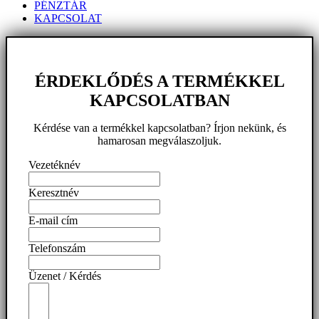
PÉNZTÁR
KAPCSOLAT
ÉRDEKLŐDÉS A TERMÉKKEL
KAPCSOLATBAN
Kérdése van a termékkel kapcsolatban? Írjon nekünk, és
hamarosan megválaszoljuk.
Vezetéknév
Keresztnév
E-mail cím
Telefonszám
Üzenet / Kérdés