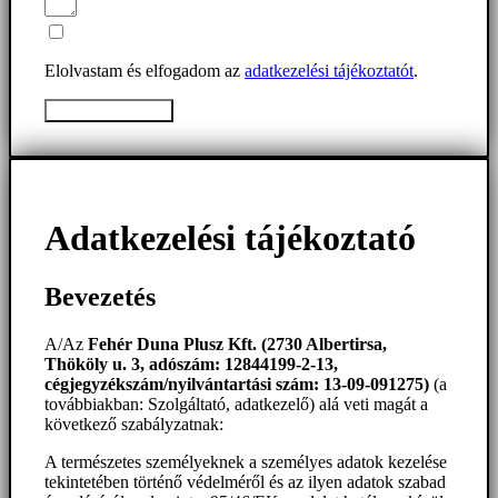
Elolvastam és elfogadom az
adatkezelési tájékoztatót
.
Üzenet elküldése
Adatkezelési tájékoztató
Bevezetés
A/Az
Fehér Duna Plusz Kft. (2730 Albertirsa,
Thököly u. 3, adószám: 12844199-2-13,
cégjegyzékszám/nyilvántartási szám: 13-09-091275)
(a
továbbiakban: Szolgáltató, adatkezelő) alá veti magát a
következő szabályzatnak:
A természetes személyeknek a személyes adatok kezelése
tekintetében történő védelméről és az ilyen adatok szabad