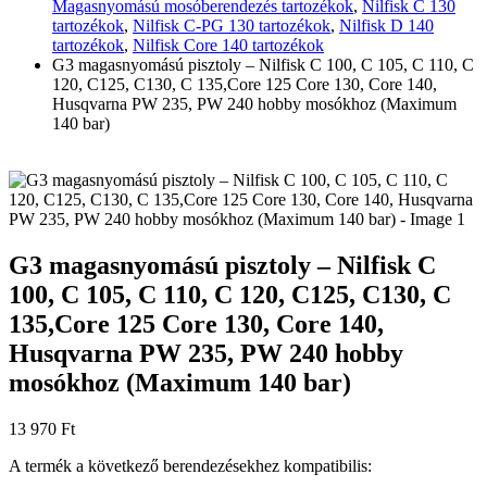
Magasnyomású mosóberendezés tartozékok
,
Nilfisk C 130
tartozékok
,
Nilfisk C-PG 130 tartozékok
,
Nilfisk D 140
tartozékok
,
Nilfisk Core 140 tartozékok
G3 magasnyomású pisztoly – Nilfisk C 100, C 105, C 110, C
120, C125, C130, C 135,Core 125 Core 130, Core 140,
Husqvarna PW 235, PW 240 hobby mosókhoz (Maximum
140 bar)
G3 magasnyomású pisztoly – Nilfisk C
100, C 105, C 110, C 120, C125, C130, C
135,Core 125 Core 130, Core 140,
Husqvarna PW 235, PW 240 hobby
mosókhoz (Maximum 140 bar)
13 970
Ft
A termék a következő berendezésekhez kompatibilis: