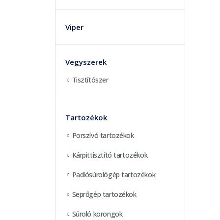
Viper
Vegyszerek
Tisztítószer
Tartozékok
Porszívó tartozékok
Kárpittisztító tartozékok
Padlósúrológép tartozékok
Seprőgép tartozékok
Súroló korongok