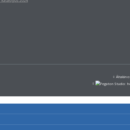
r katalógus 2024
Általáno