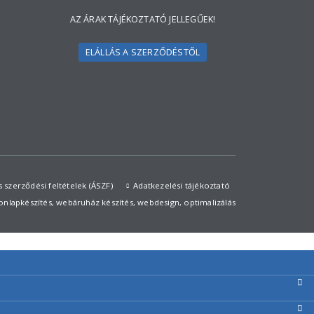
AZ ÁRAK TÁJÉKOZTATÓ JELLEGŰEK!
ELÁLLÁS A SZERZŐDÉSTŐL
s szerződési feltételek (ÁSZF)
Adatkezelési tájékoztató