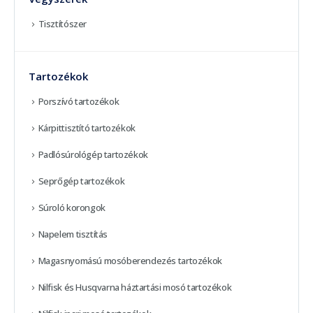
Tisztítószer
Tartozékok
Porszívó tartozékok
Kárpittisztító tartozékok
Padlósúrológép tartozékok
Seprőgép tartozékok
Súroló korongok
Napelem tisztítás
Magasnyomású mosóberendezés tartozékok
Nilfisk és Husqvarna háztartási mosó tartozékok