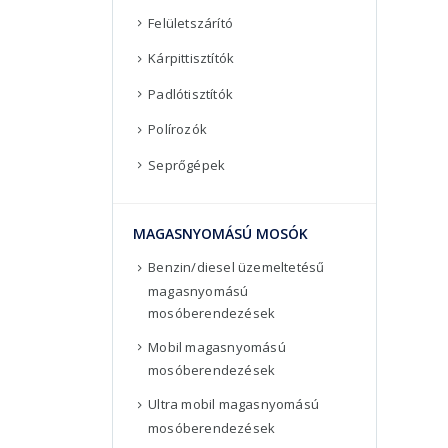
Felületszárító
Kárpittisztítók
Padlótisztítók
Polírozók
Seprőgépek
MAGASNYOMÁSÚ MOSÓK
Benzin/diesel üzemeltetésű
magasnyomású
mosóberendezések
Mobil magasnyomású
mosóberendezések
Ultra mobil magasnyomású
mosóberendezések