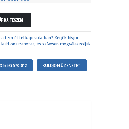
ÁRBA TESZEM
 a termékkel kapcsolatban? Kérjük hívjon
 küldjön üzenetet, és szívesen megválaszoljuk
36 (53) 570-012
KÜLDJÖN ÜZENETET