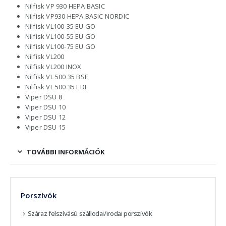
Nilfisk VP 930 HEPA BASIC
Nilfisk VP930 HEPA BASIC NORDIC
Nilfisk VL100-35 EU GO
Nilfisk VL100-55 EU GO
Nilfisk VL100-75 EU GO
Nilfisk VL200
Nilfisk VL200 INOX
Nilfisk VL 500 35 BSF
Nilfisk VL 500 35 EDF
Viper DSU 8
Viper DSU 10
Viper DSU 12
Viper DSU 15
TOVÁBBI INFORMÁCIÓK
Porszívók
Száraz felszívású szállodai/irodai porszívók