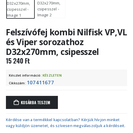
Felszívófej kombi Nilfisk VP,VL
és Viper sorozathoz
D32x270mm, csipesszel
15 240
Ft
Készlet információ:
KÉSZLETEN
107411677
Cikkszám:
KOSÁRBA TESZEM
Kérdése van a termékkel kapcsolatban? Kérjük hívjon minket
vagy küldjön üzenetet, és szívesen megválaszoljuk a kérdéseit.