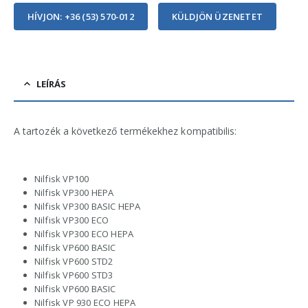
HÍVJON: +36 (53) 570-012
KÜLDJÖN ÜZENETET
LEÍRÁS
A tartozék a következő termékekhez kompatibilis:
Nilfisk VP100
Nilfisk VP300 HEPA
Nilfisk VP300 BASIC HEPA
Nilfisk VP300 ECO
Nilfisk VP300 ECO HEPA
Nilfisk VP600 BASIC
Nilfisk VP600 STD2
Nilfisk VP600 STD3
Nilfisk VP600 BASIC
Nilfisk VP 930 ECO HEPA