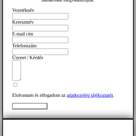
Vezetéknév
Keresztnév
E-mail cím
Telefonszám
Üzenet / Kérdés
Elolvastam és elfogadom az
adatkezelési tájékoztatót
.
Üzenet elküldése