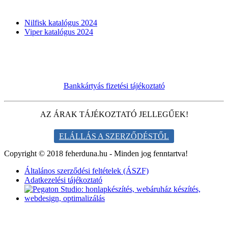
KATALÓGUSOK
Nilfisk katalógus 2024
Viper katalógus 2024
Bankkártyás fizetési tájékoztató
AZ ÁRAK TÁJÉKOZTATÓ JELLEGŰEK!
ELÁLLÁS A SZERZŐDÉSTŐL
Copyright © 2018 feherduna.hu - Minden jog fenntartva!
Általános szerződési feltételek (ÁSZF)
Adatkezelési tájékoztató